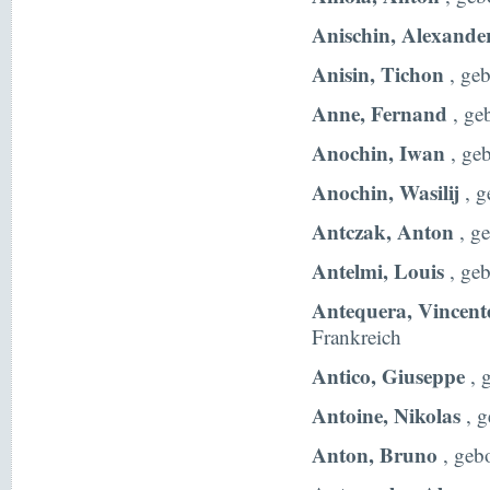
Anischin, Alexande
Anisin, Tichon
, ge
Anne, Fernand
, ge
Anochin, Iwan
, ge
Anochin, Wasilij
, g
Antczak, Anton
, g
Antelmi, Louis
, geb
Antequera, Vincent
Frankreich
Antico, Giuseppe
, 
Antoine, Nikolas
, g
Anton, Bruno
, geb