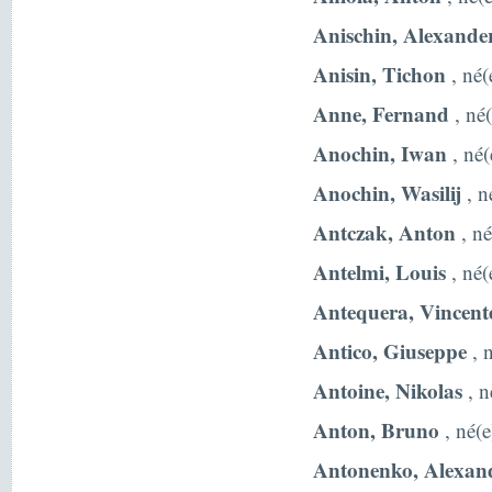
Anischin, Alexande
Anisin, Tichon
, né(
Anne, Fernand
, né(
Anochin, Iwan
, né(
Anochin, Wasilij
, n
Antczak, Anton
, né
Antelmi, Louis
, né(
Antequera, Vincent
Antico, Giuseppe
, n
Antoine, Nikolas
, n
Anton, Bruno
, né(e
Antonenko, Alexan