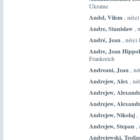
Ukraine
Andel, Vilem
, né(e
Andre, Stanislaw
, 
André, Jean
, né(e)
Andre, Jean Hippol
Frankreich
Andreani, Jean
, né
Andrejew, Alex
, né
Andrejew, Alexand
Andrejew, Alexand
Andrejew, Nikolaj
, 
Andrejew, Stepan
, 
Andrejewski, Teofa