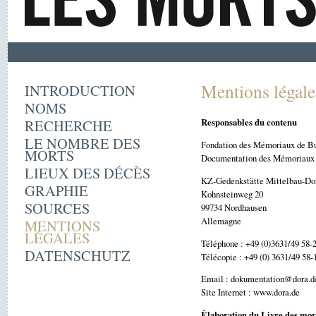
Mentions légale
INTRODUCTION
NOMS
RECHERCHE
Responsables du contenu
LE NOMBRE DES
Fondation des Mémoriaux de Bu
MORTS
Documentation des Mémoriaux d
LIEUX DES DÉCÈS
KZ-Gedenkstätte Mittelbau-Do
GRAPHIE
Kohnsteinweg 20
SOURCES
99734 Nordhausen
Allemagne
MENTIONS
LÉGALES
Téléphone : +49 (0)3631/49 58-
DATENSCHUTZ
Télécopie : +49 (0) 3631/49 58-
Email : dokumentation@dora.d
Site Internet : www.dora.de
Élaboration du Livre des mor