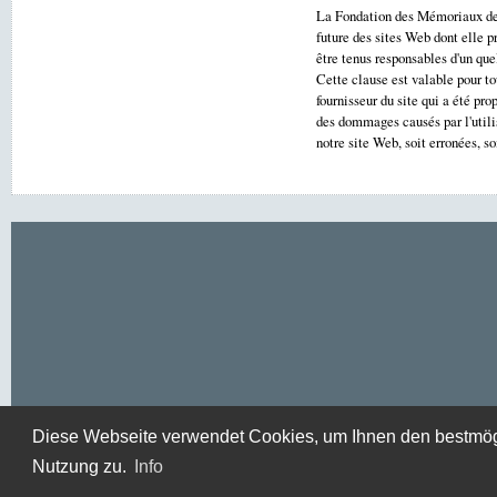
La Fondation des Mémoriaux de 
future des sites Web dont elle p
être tenus responsables d'un que
Cette clause est valable pour to
fournisseur du site qui a été pr
des dommages causés par l'utilis
notre site Web, soit erronées, 
Diese Webseite verwendet Cookies, um Ihnen den bestmögli
Nutzung zu.
Info