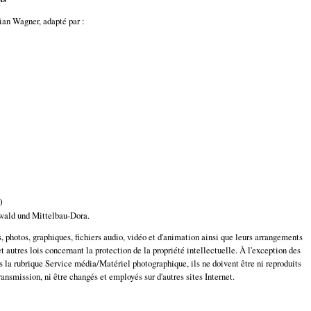
ian Wagner, adapté par :
0
wald und Mittelbau-Dora.
s, photos, graphiques, fichiers audio, vidéo et d'animation ainsi que leurs arrangements
t autres lois concernant la protection de la propriété intellectuelle. À l'exception des
s la rubrique Service média/Matériel photographique, ils ne doivent être ni reproduits
ansmission, ni être changés et employés sur d'autres sites Internet.