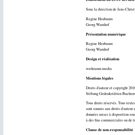
Sous la direction de Jens-Christ
Regine Heubaum
Georg Wamhof
Présentation numérique
Regine Heubaum
Georg Wamhof
Design et réalisation
werkraum.media
Mentions légales
Droits d'auteur et copyright 201
Stiftung Gedenkstätten Buchen
Tous droits réservés. Tous texte
sont soumis aux droits d'auteur e
données mises à disposition sou
à des fins commerciales ou de tr
Clause de non-responsabilité