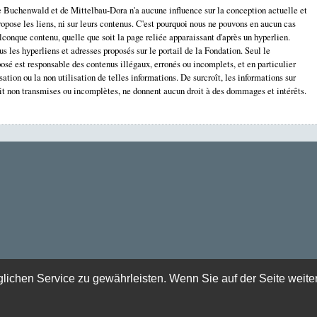
Buchenwald et de Mittelbau-Dora n'a aucune influence sur la conception actuelle et
ropose les liens, ni sur leurs contenus. C'est pourquoi nous ne pouvons en aucun cas
lconque contenu, quelle que soit la page reliée apparaissant d'après un hyperlien.
us les hyperliens et adresses proposés sur le portail de la Fondation. Seul le
oposé est responsable des contenus illégaux, erronés ou incomplets, et en particulier
ation ou la non utilisation de telles informations. De surcroît, les informations sur
soit non transmises ou incomplètes, ne donnent aucun droit à des dommages et intérêts.
chen Service zu gewährleisten. Wenn Sie auf der Seite weite