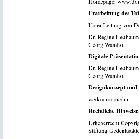
Homepage: www.dor
Erarbeitung des To
Unter Leitung von Dr
Dr. Regine Heubaum
Georg Wamhof
Digitale Präsentati
Dr. Regine Heubaum
Georg Wamhof
Designkonzept und 
werkraum.media
Rechtliche Hinweise
Urheberrecht Copyri
Stiftung Gedenkstät