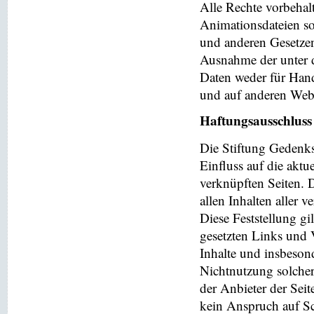
Alle Rechte vorbehalt
Animationsdateien so
und anderen Gesetzen
Ausnahme der unter d
Daten weder für Hand
und auf anderen Web
Haftungsausschluss
Die Stiftung Gedenks
Einfluss auf die aktu
verknüpften Seiten. 
allen Inhalten aller 
Diese Feststellung gi
gesetzten Links und V
Inhalte und insbeson
Nichtnutzung solchera
der Anbieter der Seit
kein Anspruch auf Sch