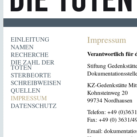
Impressum
EINLEITUNG
NAMEN
Verantwortlich für 
RECHERCHE
DIE ZAHL DER
Stiftung Gedenkstät
TOTEN
Dokumentationsstell
STERBEORTE
SCHREIBWEISEN
KZ-Gedenkstätte Mit
QUELLEN
Kohnsteinweg 20
IMPRESSUM
99734 Nordhausen
DATENSCHUTZ
Telefon: +49 (0)363
Fax: +49 (0) 3631/4
Email: dokumentati