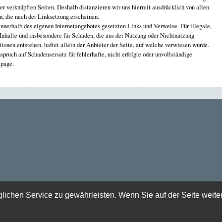
der verknüpften Seiten. Deshalb distanzieren wir uns hiermit ausdrücklich von allen
en, die nach der Linksetzung erscheinen.
 innerhalb des eigenen Internetangebotes gesetzten Links und Verweise. Für illegale,
 Inhalte und insbesondere für Schäden, die aus der Nutzung oder Nichtnutzung
tionen entstehen, haftet allein der Anbieter der Seite, auf welche verwiesen wurde.
spruch auf Schadensersatz für fehlerhafte, nicht erfolgte oder unvollständige
epage.
chen Service zu gewährleisten. Wenn Sie auf der Seite weite