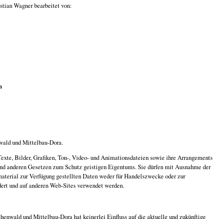
stian Wagner bearbeitet von:
n
wald und Mittelbau-Dora.
Texte, Bilder, Grafiken, Ton-, Video- und Animationsdateien sowie ihre Arrangements
und anderen Gesetzen zum Schutz geistigen Eigentums. Sie dürfen mit Ausnahme der
terial zur Verfügung gestellten Daten weder für Handelszwecke oder zur
dert und auf anderen Web-Sites verwendet werden.
henwald und Mittelbau-Dora hat keinerlei Einfluss auf die aktuelle und zukünftige