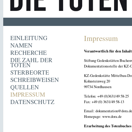
Impressum
EINLEITUNG
NAMEN
RECHERCHE
Verantwortlich für den Inhalt
DIE ZAHL DER
Stiftung Gedenkstätten Buchen
TOTEN
Dokumentationsstelle der KZ-G
STERBEORTE
KZ-Gedenkstätte Mittelbau-Do
SCHREIBWEISEN
Kohnsteinweg 20
QUELLEN
99734 Nordhausen
IMPRESSUM
Telefon: +49 (0)3631/49 58-25
DATENSCHUTZ
Fax: +49 (0) 3631/49 58-13
Email: dokumentation@dora.d
Homepage: www.dora.de
Erarbeitung des Totenbuches