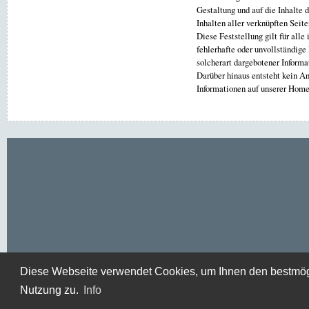
Gestaltung und auf die Inhalte 
Inhalten aller verknüpften Seit
Diese Feststellung gilt für alle
fehlerhafte oder unvollständige
solcherart dargebotener Informa
Darüber hinaus entsteht kein An
Informationen auf unserer Hom
Diese Webseite verwendet Cookies, um Ihnen den bestmögli
Nutzung zu.
Info