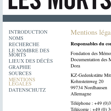
Mentions léga
INTRODUCTION
NOMS
Responsables du co
RECHERCHE
LE NOMBRE DES
Fondation des Mémor
MORTS
Documentation des M
LIEUX DES DÉCÈS
Dora
GRAPHIE
SOURCES
KZ-Gedenkstätte Mit
MENTIONS
Kohnsteinweg 20
LÉGALES
99734 Nordhausen
DATENSCHUTZ
Allemagne
Téléphone : +49 (0)
Télécopie : +49 (0) 