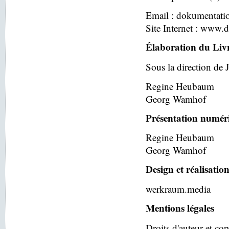
Email : dokumentat
Site Internet : www.
Élaboration du Liv
Sous la direction de 
Regine Heubaum
Georg Wamhof
Présentation numér
Regine Heubaum
Georg Wamhof
Design et réalisatio
werkraum.media
Mentions légales
Droits d'auteur et co