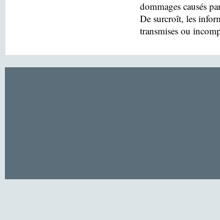
dommages causés par l'
De surcroît, les infor
transmises ou incomp