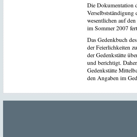
Die Dokumentation de
Verselbstständigung 
wesentlichen auf de
im Sommer 2007 ferti
Das Gedenkbuch des 
der Feierlichkeiten z
der Gedenkstätte übe
und berichtigt. Dahe
Gedenkstätte Mittel
den Angaben im Gede