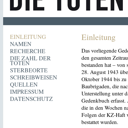
Einleitung
EINLEITUNG
NAMEN
RECHERCHE
Das vorliegende Ged
DIE ZAHL DER
den gesamten Zeitrau
TOTEN
bestanden hat – von
STERBEORTE
28. August 1943 übe
SCHREIBWEISEN
Oktober 1944 bis zu 
QUELLEN
Baubrigaden, die nac
IMPRESSUM
Unterstellung unter 
DATENSCHUTZ
Gedenkbuch erfasst
die in den Wochen na
Folgen der KZ-Haft 
bestattet wurden.