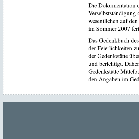
Die Dokumentation de
Verselbstständigung 
wesentlichen auf de
im Sommer 2007 ferti
Das Gedenkbuch des 
der Feierlichkeiten z
der Gedenkstätte übe
und berichtigt. Dahe
Gedenkstätte Mittel
den Angaben im Gede