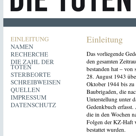
Einleitung
EINLEITUNG
NAMEN
RECHERCHE
Das vorliegende Ged
DIE ZAHL DER
den gesamten Zeitrau
TOTEN
bestanden hat – von
STERBEORTE
28. August 1943 übe
SCHREIBWEISEN
Oktober 1944 bis zu 
QUELLEN
Baubrigaden, die nac
IMPRESSUM
Unterstellung unter 
DATENSCHUTZ
Gedenkbuch erfasst
die in den Wochen na
Folgen der KZ-Haft 
bestattet wurden.