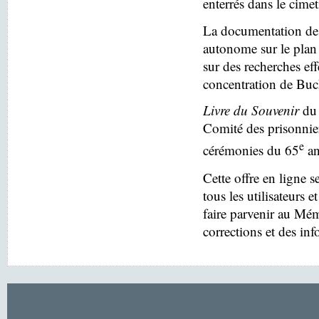
enterrés dans le cim
La documentation des
autonome sur le plan 
sur des recherches eff
concentration de Buc
Livre du Souvenir
du 
Comité des prisonnier
e
cérémonies du 65
an
Cette offre en ligne s
tous les utilisateurs e
faire parvenir au Mé
corrections et des in