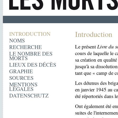
Introduction
INTRODUCTION
NOMS
RECHERCHE
Le présent
Livre du s
LE NOMBRE DES
cours de laquelle le 
MORTS
sa création en quali
LIEUX DES DÉCÈS
jusqu'à sa dissolutio
GRAPHIE
tant que « camp de c
SOURCES
Les détenus des briga
MENTIONS
LÉGALES
en janvier 1945 au c
DATENSCHUTZ
été répertoriés dans l
Ont également été enr
suites de l'internemen