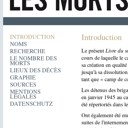
Introduction
INTRODUCTION
NOMS
RECHERCHE
Le présent
Livre du s
LE NOMBRE DES
cours de laquelle le 
MORTS
sa création en quali
LIEUX DES DÉCÈS
jusqu'à sa dissolutio
GRAPHIE
tant que « camp de c
SOURCES
Les détenus des briga
MENTIONS
LÉGALES
en janvier 1945 au c
DATENSCHUTZ
été répertoriés dans l
Ont également été enr
suites de l'internemen