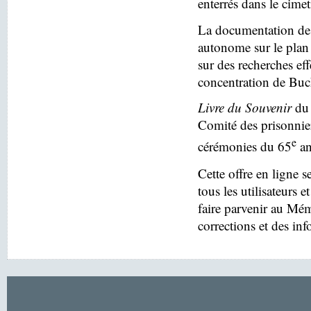
enterrés dans le cim
La documentation des
autonome sur le plan 
sur des recherches eff
concentration de Buc
Livre du Souvenir
du 
Comité des prisonnier
e
cérémonies du 65
an
Cette offre en ligne s
tous les utilisateurs e
faire parvenir au Mé
corrections et des in