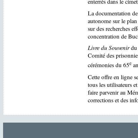
enterrés dans le cim
La documentation des
autonome sur le plan 
sur des recherches eff
concentration de Buc
Livre du Souvenir
du 
Comité des prisonnier
e
cérémonies du 65
an
Cette offre en ligne s
tous les utilisateurs e
faire parvenir au Mé
corrections et des in