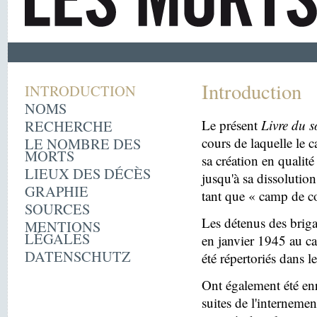
Introduction
INTRODUCTION
NOMS
RECHERCHE
Le présent
Livre du s
LE NOMBRE DES
cours de laquelle le 
MORTS
sa création en quali
LIEUX DES DÉCÈS
jusqu'à sa dissolutio
GRAPHIE
tant que « camp de c
SOURCES
Les détenus des briga
MENTIONS
LÉGALES
en janvier 1945 au c
DATENSCHUTZ
été répertoriés dans l
Ont également été enr
suites de l'internemen