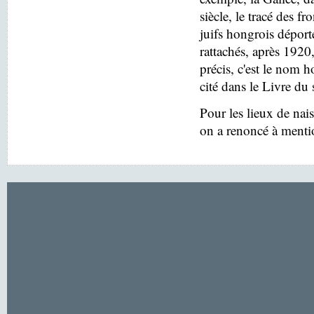
siècle, le tracé des f
juifs hongrois déport
rattachés, après 1920
précis, c'est le nom h
cité dans le Livre du 
Pour les lieux de nai
on a renoncé à menti