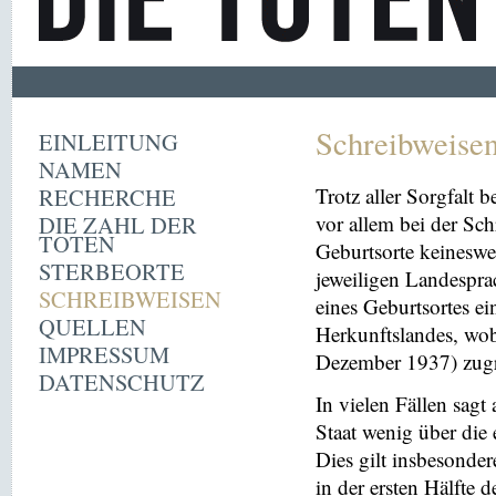
Schreibweise
EINLEITUNG
NAMEN
RECHERCHE
Trotz aller Sorgfalt
DIE ZAHL DER
vor allem bei der Sc
TOTEN
Geburtsorte keineswe
STERBEORTE
jeweiligen Landespra
SCHREIBWEISEN
eines Geburtsortes ei
QUELLEN
Herkunftslandes, wobe
IMPRESSUM
Dezember 1937) zugr
DATENSCHUTZ
In vielen Fällen sag
Staat wenig über die 
Dies gilt insbesonder
in der ersten Hälfte 