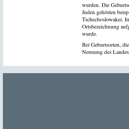
wurden. Die Geburtso
Juden gehörten beis
Tschechoslowakei. In
Ortsbezeichnung aufg
wurde.
Bei Geburtsorten, di
Nennung des Landes v