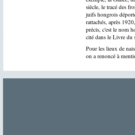
siècle, le tracé des f
juifs hongrois déport
rattachés, après 1920
précis, c'est le nom h
cité dans le Livre du 
Pour les lieux de nai
on a renoncé à menti