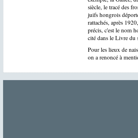
siècle, le tracé des f
juifs hongrois déport
rattachés, après 1920
précis, c'est le nom h
cité dans le Livre du 
Pour les lieux de nai
on a renoncé à menti