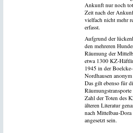
Ankunft nur noch to
Zeit nach der Ankunft
vielfach nicht mehr 
erfasst.
Aufgrund der lücken
den mehreren Hundert
Räumung der Mittelb
etwa 1300 KZ-Häftlin
1945 in der Boelcke-
Nordhausen anonym b
Das gilt ebenso für 
Räumungstransporte 
Zahl der Toten des KZ
älteren Literatur ge
nach Mittelbau-Dora n
angesetzt sein.