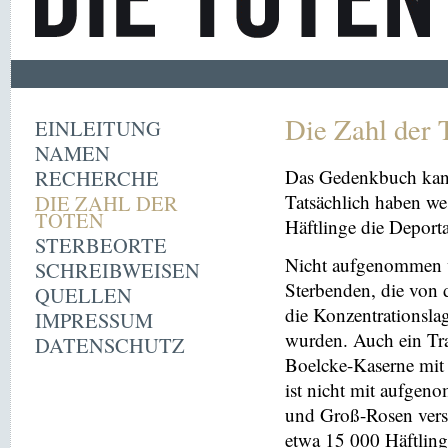
Die Zahl der 
EINLEITUNG
NAMEN
RECHERCHE
Das Gedenkbuch kann
DIE ZAHL DER
Tatsächlich haben we
TOTEN
Häftlinge die Deport
STERBEORTE
Nicht aufgenommen 
SCHREIBWEISEN
Sterbenden, die von 
QUELLEN
die Konzentrationsl
IMPRESSUM
wurden. Auch ein Tr
DATENSCHUTZ
Boelcke-Kaserne mit Z
ist nicht mit aufge
und Groß-Rosen vers
etwa 15 000 Häftling