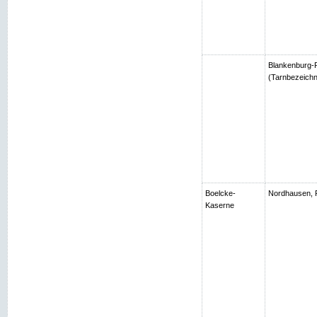
Blankenburg-R
(Tarnbezeichn
Boelcke-
Nordhausen, 
Kaserne