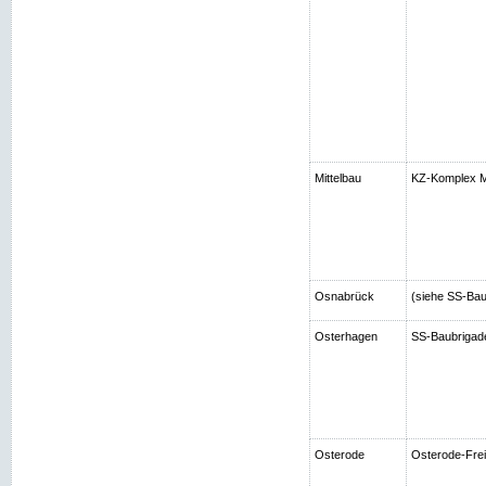
Mittelbau
KZ-Komplex Mi
Osnabrück
(siehe SS-Bau
Osterhagen
SS-Baubrigad
Osterode
Osterode-Frei