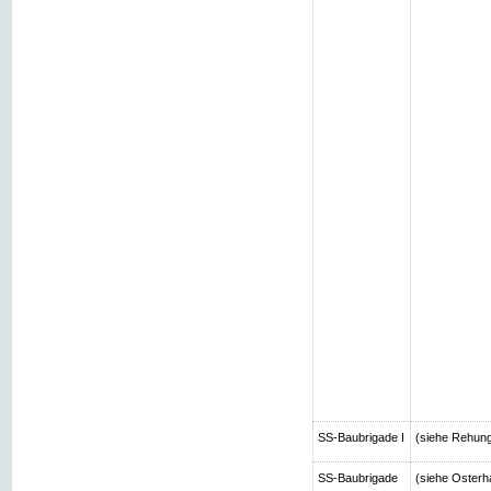
SS-Baubrigade I
(siehe Rehun
SS-Baubrigade
(siehe Osterh