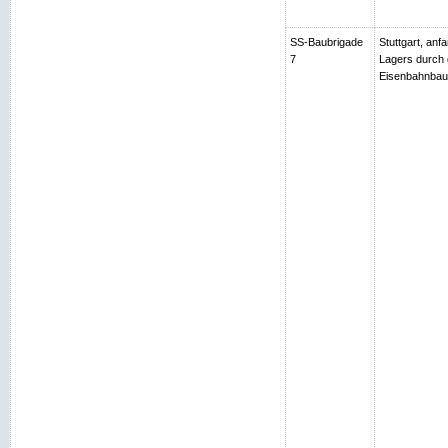
SS-Baubrigade
Stuttgart, an
7
Lagers durch 
Eisenbahnbau