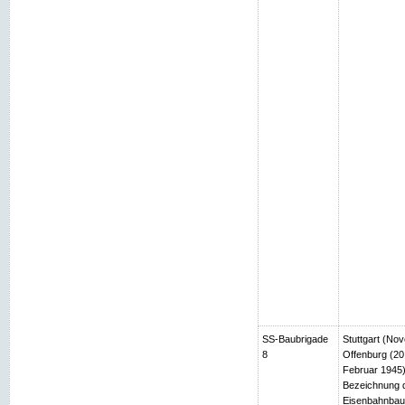
SS-Baubrigade
Stuttgart (No
8
Offenburg (2
Februar 1945)
Bezeichnung d
Eisenbahnbau