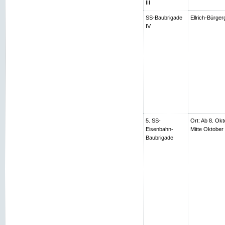
III
SS-Baubrigade
Ellrich-Bürger
IV
5. SS-
Ort: Ab 8. Okt
Eisenbahn-
Mitte Oktobe
Baubrigade