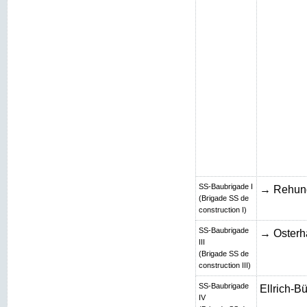
SS-Baubrigade I
→ Rehun
(Brigade SS de
construction I)
SS-Baubrigade
→ Osterh
III
(Brigade SS de
construction III)
SS-Baubrigade
Ellrich-B
IV