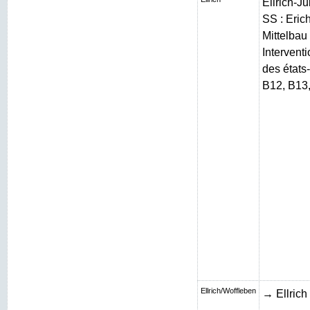
Ellrich-J
SS : Erich
Mittelbau 
Intervent
des états
B12, B13
Ellrich/Woffleben
→ Ellrich