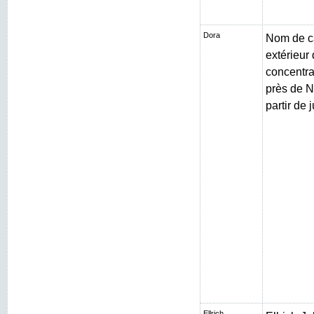
Dora
Nom de c
extérieur
concentr
près de N
partir de 
Ellrich