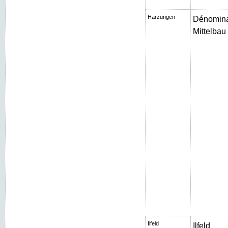
Harzungen
Dénomina
Mittelbau I
Ilfeld
Ilfeld