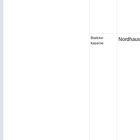
Boelcke-
Nordhaus
Kaserne