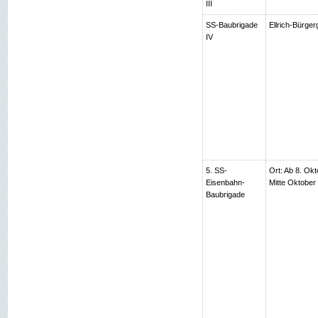
III
SS-Baubrigade
Ellrich-Bürger
IV
5. SS-
Ort: Ab 8. Okt
Eisenbahn-
Mitte Oktobe
Baubrigade