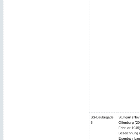
SS-Baubrigade
Stuttgart (No
8
Offenburg (2
Februar 1945)
Bezeichnung d
Eisenbahnbau