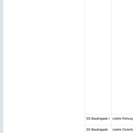
SS-Baubrigade I
(siehe Rehun
SS-Baubrigade
(siehe Osterh