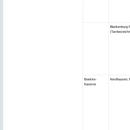
Blankenburg-R
(Tarnbezeichn
Boelcke-
Nordhausen, 
Kaserne