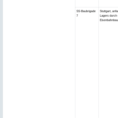
SS-Baubrigade
Stuttgart, an
7
Lagers durch 
Eisenbahnbau