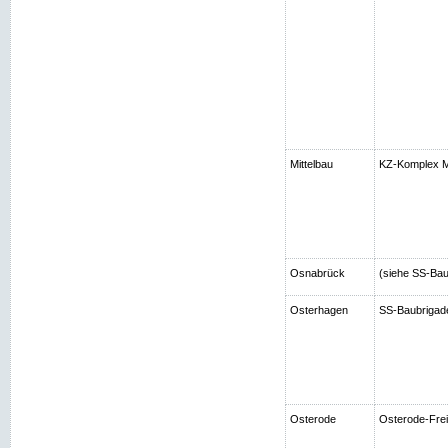
Mittelbau
KZ-Komplex Mi
Osnabrück
(siehe SS-Bau
Osterhagen
SS-Baubrigad
Osterode
Osterode-Frei