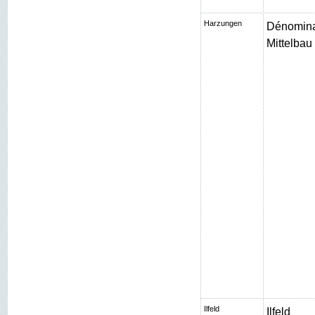
Harzungen
Dénomina
Mittelbau I
Ilfeld
Ilfeld