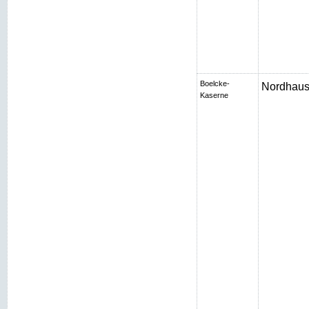
Boelcke-
Nordhaus
Kaserne