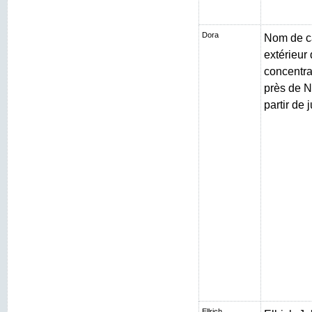
Dora
Nom de c
extérieur
concentr
près de N
partir de 
Ellrich