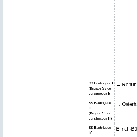
SS-Baubrigade I
→ Rehun
(Brigade SS de
construction I)
SS-Baubrigade
→ Osterh
III
(Brigade SS de
construction III)
SS-Baubrigade
Ellrich-B
IV