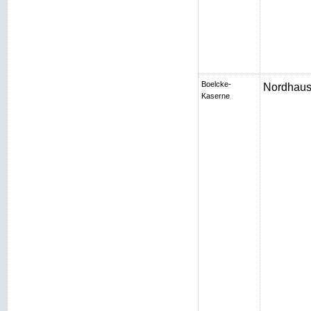
Boelcke-
Nordhaus
Kaserne