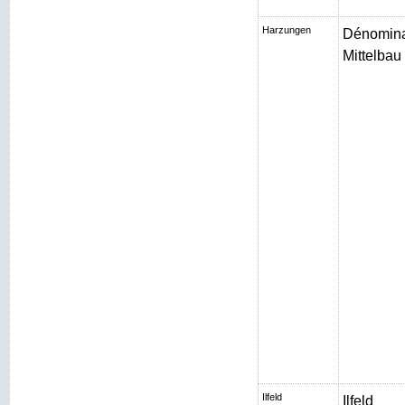
Harzungen
Dénomina
Mittelbau I
Ilfeld
Ilfeld