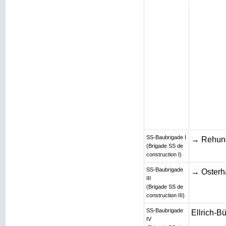
SS-Baubrigade I
→ Rehun
(Brigade SS de
construction I)
SS-Baubrigade
→ Osterh
III
(Brigade SS de
construction III)
SS-Baubrigade
Ellrich-B
IV