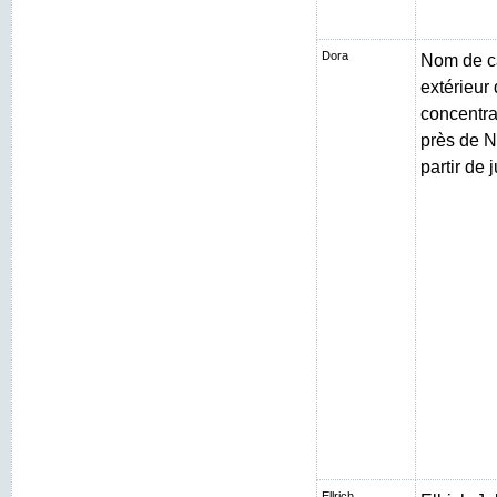
Dora
Nom de c
extérieur
concentr
près de N
partir de 
Ellrich