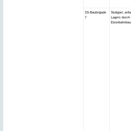
SS-Baubrigade
Stuttgart, an
7
Lagers durch 
Eisenbahnbau