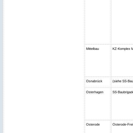
Mittelbau
KZ-Komplex Mi
Osnabrück
(siehe SS-Bau
Osterhagen
SS-Baubrigad
Osterode
Osterode-Frei