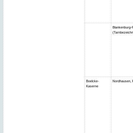
Blankenburg-R
(Tarnbezeichn
Boelcke-
Nordhausen, 
Kaserne