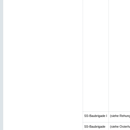
SS-Baubrigade I
(siehe Rehun
SS-Baubrigade
(siehe Osterh