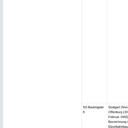
SS-Baubrigade
Stuttgart (No
8
Offenburg (2
Februar 1945)
Bezeichnung d
Eisenbahnbau