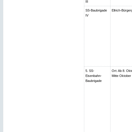
III
SS-Baubrigade
Ellrich-Bürger
IV
5. SS-
Ort: Ab 8. Okt
Eisenbahn-
Mitte Oktobe
Baubrigade