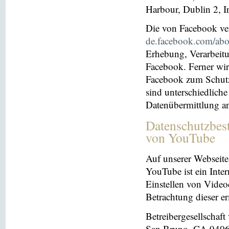
Harbour, Dublin 2, I
Die von Facebook verö
de.facebook.com/abo
Erhebung, Verarbeit
Facebook. Ferner wir
Facebook zum Schutz 
sind unterschiedliche
Datenübermittlung a
Datenschutzbes
von YouTube
Auf unserer Webseite
YouTube ist ein Inter
Einstellen von Videoc
Betrachtung dieser e
Betreibergesellschaf
San Bruno, CA 94066