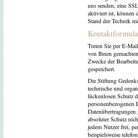
uns senden, eine SS
aktiviert ist, können
Stand der Technik ni
Kontaktformula
Treten Sie per E-Mai
von Ihnen gemachten
Zwecke der Bearbeit
gespeichert.
Die Stiftung Gedenks
technische und orga
lückenlosen Schutz de
personenbezogenen Da
Datenübertragungen g
absoluter Schutz nic
jedem Nutzer frei, p
beispielsweise telefo