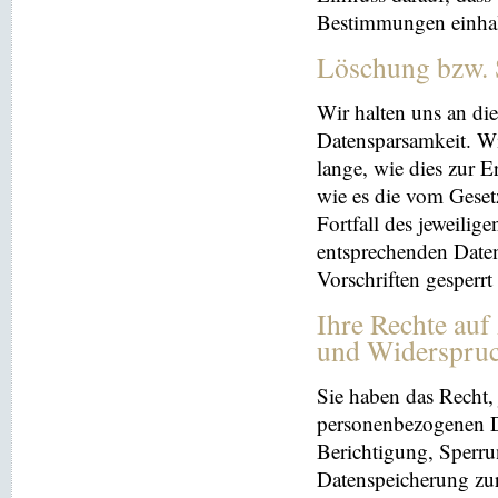
Bestimmungen einhal
Löschung bzw. 
Wir halten uns an d
Datensparsamkeit. Wi
lange, wie dies zur E
wie es die vom Geset
Fortfall des jeweilig
entsprechenden Daten
Vorschriften gesperrt
Ihre Rechte auf
und Widerspru
Sie haben das Recht, 
personenbezogenen Da
Berichtigung, Sperru
Datenspeicherung zu