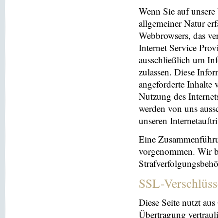
Wenn Sie auf unsere 
allgemeiner Natur erf
Webbrowsers, das ve
Internet Service Prov
ausschließlich um In
zulassen. Diese Info
angeforderte Inhalte 
Nutzung des Interne
werden von uns aussc
unseren Internetauftr
Eine Zusammenführun
vorgenommen. Wir beh
Strafverfolgungsbehö
SSL-Verschlüss
Diese Seite nutzt au
Übertragung vertrauli