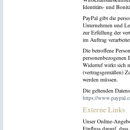
Identitäts- und Bonit
PayPal gibt die per
Unternehmen und Leis
zur Erfüllung der ver
im Auftrag verarbeite
Die betroffene Perso
personenbezogenen Da
Widerruf wirkt sich 
(vertragsgemäßen) Za
werden müssen.
Die geltenden Daten
https://www.paypal.
Externe Links
Unser Online-Angebo
Einfluss darauf, dass