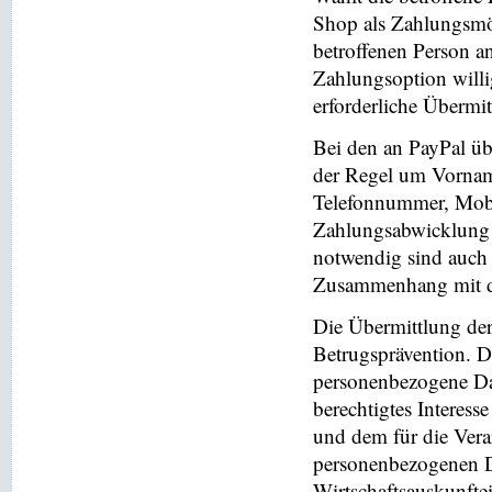
Shop als Zahlungsmög
betroffenen Person a
Zahlungsoption willi
erforderliche Übermi
Bei den an PayPal üb
der Regel um Vornam
Telefonnummer, Mobi
Zahlungsabwicklung 
notwendig sind auch
Zusammenhang mit der
Die Übermittlung de
Betrugsprävention. D
personenbezogene Da
berechtigtes Interess
und dem für die Vera
personenbezogenen D
Wirtschaftsauskunfte