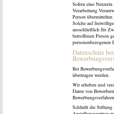
Sofern eine Nutzerin
Verarbeitung Verantw
Person übermittelten
Solche auf freiwillig
ausschließlich für Z
betroffenen Person ge
personenbezogenen Da
Datenschutz be
Bewerbungsver
Bei Bewerbungsverfa
übertragen werden.
Wir erheben und ver
Daten von Bewerbern
Bewerbungsverfahren
Schließt die Stiftun
Anstellungsvertrag m