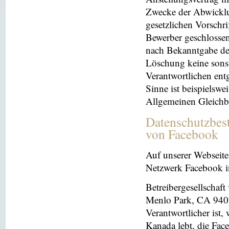
Zwecke der Abwicklu
gesetzlichen Vorschr
Bewerber geschlosse
nach Bekanntgabe der
Löschung keine sonsti
Verantwortlichen entg
Sinne ist beispielswe
Allgemeinen Gleichb
Datenschutzbes
von Facebook
Auf unserer Webseite 
Netzwerk Facebook in
Betreibergesellschaft
Menlo Park, CA 9402
Verantwortlicher ist
Kanada lebt, die Fac