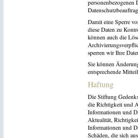
personenbezogenen Da
Datenschutzbeauftrag
Damit eine Sperre vo
diese Daten zu Kontr
können auch die Lösc
Archivierungsverpflic
sperren wir Ihre Dat
Sie können Änderung
entsprechende Mitte
Haftung
Die Stiftung Gedenks
die Richtigkeit und A
Informationen und Da
Aktualität, Richtigke
Informationen und Da
Schäden, die sich au