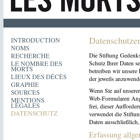
Datenschutze
INTRODUCTION
NOMS
RECHERCHE
Die Stiftung Gedenk
LE NOMBRE DES
Schutz Ihrer Daten se
MORTS
betreiben wir unsere 
LIEUX DES DÉCÈS
der jeweils anzuwen
GRAPHIE
Wenn Sie auf unserer 
SOURCES
Web-Formularen Angab
MENTIONS
LÉGALES
frei, dieser Aufford
DATENSCHUTZ
verwendet die Stiftu
Daten ausschließlich
Erfassung allg