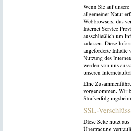
Wenn Sie auf unsere 
allgemeiner Natur erf
Webbrowsers, das ve
Internet Service Prov
ausschließlich um In
zulassen. Diese Info
angeforderte Inhalte 
Nutzung des Interne
werden von uns aussc
unseren Internetauftr
Eine Zusammenführun
vorgenommen. Wir beh
Strafverfolgungsbehö
SSL-Verschlüss
Diese Seite nutzt au
Übertragung vertrauli