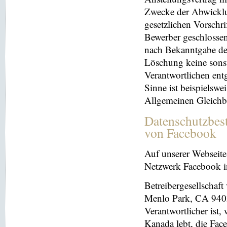
Zwecke der Abwicklu
gesetzlichen Vorschr
Bewerber geschlosse
nach Bekanntgabe der
Löschung keine sonsti
Verantwortlichen entg
Sinne ist beispielswe
Allgemeinen Gleichb
Datenschutzbes
von Facebook
Auf unserer Webseite 
Netzwerk Facebook in
Betreibergesellschaft
Menlo Park, CA 9402
Verantwortlicher ist
Kanada lebt, die Fac