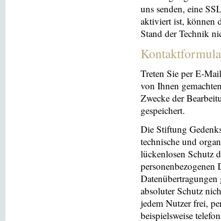
uns senden, eine SS
aktiviert ist, können
Stand der Technik ni
Kontaktformula
Treten Sie per E-Mai
von Ihnen gemachten
Zwecke der Bearbeit
gespeichert.
Die Stiftung Gedenks
technische und orga
lückenlosen Schutz de
personenbezogenen Da
Datenübertragungen g
absoluter Schutz nic
jedem Nutzer frei, p
beispielsweise telefo