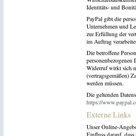
Identitäts- und Bonit
PayPal gibt die per
Unternehmen und Leis
zur Erfüllung der ver
im Auftrag verarbeite
Die betroffene Perso
personenbezogenen Da
Widerruf wirkt sich 
(vertragsgemäßen) Za
werden müssen.
Die geltenden Daten
https://www.paypal.
Externe Links
Unser Online-Angebo
Einfluss darauf, dass