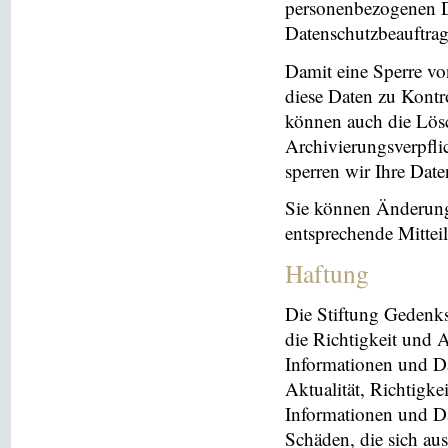
personenbezogenen Da
Datenschutzbeauftrag
Damit eine Sperre vo
diese Daten zu Kontr
können auch die Lösc
Archivierungsverpflic
sperren wir Ihre Dat
Sie können Änderung
entsprechende Mitte
Haftung
Die Stiftung Gedenks
die Richtigkeit und A
Informationen und Da
Aktualität, Richtigke
Informationen und Da
Schäden, die sich au