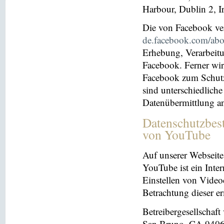
Harbour, Dublin 2, I
Die von Facebook verö
de.facebook.com/abo
Erhebung, Verarbeit
Facebook. Ferner wir
Facebook zum Schutz 
sind unterschiedliche
Datenübermittlung a
Datenschutzbes
von YouTube
Auf unserer Webseite
YouTube ist ein Inter
Einstellen von Videoc
Betrachtung dieser e
Betreibergesellschaf
San Bruno, CA 94066