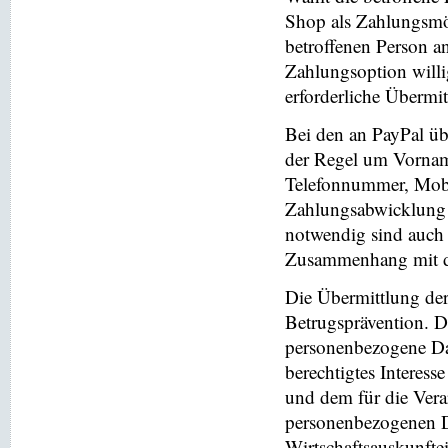
Shop als Zahlungsmög
betroffenen Person a
Zahlungsoption willi
erforderliche Übermi
Bei den an PayPal üb
der Regel um Vornam
Telefonnummer, Mobi
Zahlungsabwicklung 
notwendig sind auch
Zusammenhang mit der
Die Übermittlung de
Betrugsprävention. D
personenbezogene Da
berechtigtes Interess
und dem für die Vera
personenbezogenen D
Wirtschaftsauskunfte