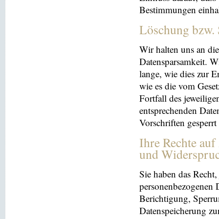
Bestimmungen einhal
Löschung bzw. 
Wir halten uns an d
Datensparsamkeit. Wi
lange, wie dies zur E
wie es die vom Geset
Fortfall des jeweilig
entsprechenden Daten
Vorschriften gesperrt
Ihre Rechte auf
und Widerspru
Sie haben das Recht, 
personenbezogenen Da
Berichtigung, Sperru
Datenspeicherung zu