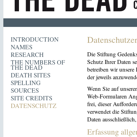
Datenschutze
INTRODUCTION
NAMES
RESEARCH
Die Stiftung Gedenk
THE NUMBERS OF
Schutz Ihrer Daten se
THE DEAD
betreiben wir unsere 
DEATH SITES
der jeweils anzuwen
SPELLING
Wenn Sie auf unserer 
SOURCES
Web-Formularen Angab
SITE CREDITS
frei, dieser Aufford
DATENSCHUTZ
verwendet die Stiftu
Daten ausschließlich
Erfassung allg