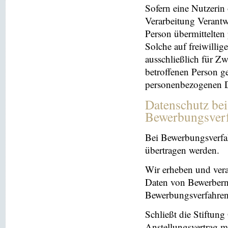
Sofern eine Nutzerin
Verarbeitung Verantw
Person übermittelten
Solche auf freiwillig
ausschließlich für Z
betroffenen Person ge
personenbezogenen Da
Datenschutz be
Bewerbungsver
Bei Bewerbungsverfa
übertragen werden.
Wir erheben und ver
Daten von Bewerbern
Bewerbungsverfahren
Schließt die Stiftun
Anstellungsvertrag m