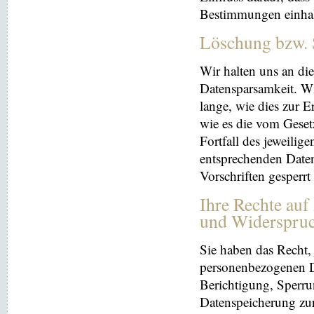
Bestimmungen einhal
Löschung bzw. 
Wir halten uns an d
Datensparsamkeit. Wi
lange, wie dies zur E
wie es die vom Geset
Fortfall des jeweilig
entsprechenden Daten
Vorschriften gesperrt
Ihre Rechte auf
und Widerspru
Sie haben das Recht, 
personenbezogenen Da
Berichtigung, Sperru
Datenspeicherung zu