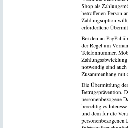
Shop als Zahlungsmög
betroffenen Person a
Zahlungsoption willi
erforderliche Übermi
Bei den an PayPal üb
der Regel um Vornam
Telefonnummer, Mobi
Zahlungsabwicklung 
notwendig sind auch
Zusammenhang mit der
Die Übermittlung de
Betrugsprävention. D
personenbezogene Da
berechtigtes Interess
und dem für die Vera
personenbezogenen D
Wirtschaftsauskunfte