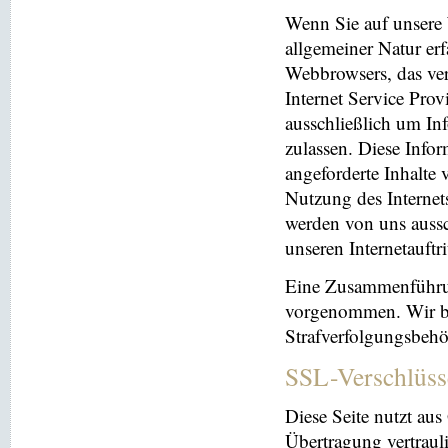
Wenn Sie auf unsere 
allgemeiner Natur erf
Webbrowsers, das ve
Internet Service Prov
ausschließlich um In
zulassen. Diese Info
angeforderte Inhalte 
Nutzung des Interne
werden von uns aussc
unseren Internetauftr
Eine Zusammenführun
vorgenommen. Wir beh
Strafverfolgungsbehö
SSL-Verschlüss
Diese Seite nutzt au
Übertragung vertrauli