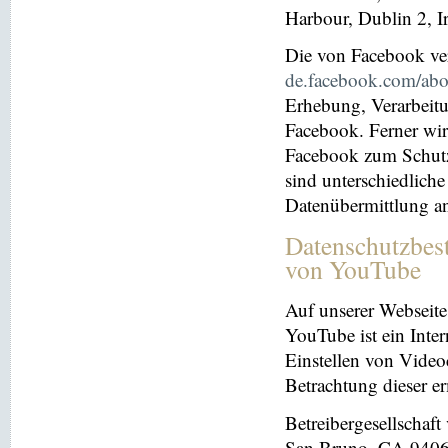
Harbour, Dublin 2, I
Die von Facebook verö
de.facebook.com/abo
Erhebung, Verarbeit
Facebook. Ferner wir
Facebook zum Schutz 
sind unterschiedliche
Datenübermittlung a
Datenschutzbes
von YouTube
Auf unserer Webseite
YouTube ist ein Inter
Einstellen von Videoc
Betrachtung dieser e
Betreibergesellschaf
San Bruno, CA 94066