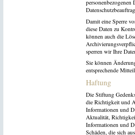
personenbezogenen Da
Datenschutzbeauftrag
Damit eine Sperre vo
diese Daten zu Kontr
können auch die Lösc
Archivierungsverpflic
sperren wir Ihre Dat
Sie können Änderung
entsprechende Mitte
Haftung
Die Stiftung Gedenks
die Richtigkeit und A
Informationen und Da
Aktualität, Richtigke
Informationen und Da
Schäden, die sich au