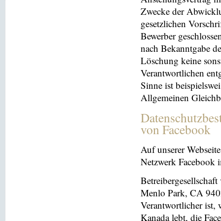
Zwecke der Abwicklu
gesetzlichen Vorschr
Bewerber geschlosse
nach Bekanntgabe der
Löschung keine sonsti
Verantwortlichen entg
Sinne ist beispielswe
Allgemeinen Gleichb
Datenschutzbes
von Facebook
Auf unserer Webseite 
Netzwerk Facebook in
Betreibergesellschaft
Menlo Park, CA 9402
Verantwortlicher ist
Kanada lebt, die Fac