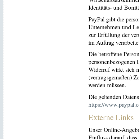
Identitäts- und Bonit
PayPal gibt die per
Unternehmen und Leis
zur Erfüllung der ver
im Auftrag verarbeite
Die betroffene Perso
personenbezogenen Da
Widerruf wirkt sich 
(vertragsgemäßen) Za
werden müssen.
Die geltenden Daten
https://www.paypal.
Externe Links
Unser Online-Angebo
Einfluss darauf, dass