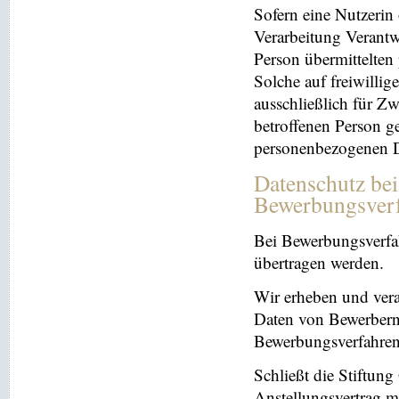
Sofern eine Nutzerin
Verarbeitung Verantw
Person übermittelten
Solche auf freiwillig
ausschließlich für Z
betroffenen Person ge
personenbezogenen Da
Datenschutz be
Bewerbungsver
Bei Bewerbungsverfa
übertragen werden.
Wir erheben und ver
Daten von Bewerbern
Bewerbungsverfahren
Schließt die Stiftun
Anstellungsvertrag m