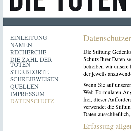
Datenschutze
EINLEITUNG
NAMEN
RECHERCHE
Die Stiftung Gedenk
DIE ZAHL DER
Schutz Ihrer Daten se
TOTEN
betreiben wir unsere 
STERBEORTE
der jeweils anzuwen
SCHREIBWEISEN
Wenn Sie auf unserer 
QUELLEN
Web-Formularen Angab
IMPRESSUM
frei, dieser Aufford
DATENSCHUTZ
verwendet die Stiftu
Daten ausschließlich
Erfassung allg