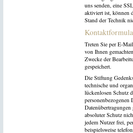
uns senden, eine SS
aktiviert ist, können
Stand der Technik ni
Kontaktformula
Treten Sie per E-Mai
von Ihnen gemachten
Zwecke der Bearbeit
gespeichert.
Die Stiftung Gedenks
technische und orga
lückenlosen Schutz de
personenbezogenen Da
Datenübertragungen g
absoluter Schutz nic
jedem Nutzer frei, p
beispielsweise telefo