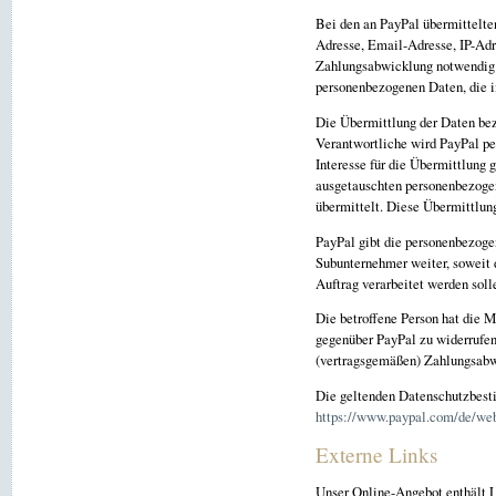
Bei den an PayPal übermittelt
Adresse, Email-Adresse, IP-Adr
Zahlungsabwicklung notwendig 
personenbezogenen Daten, die 
Die Übermittlung der Daten bez
Verantwortliche wird PayPal pe
Interesse für die Übermittlung 
ausgetauschten personenbezoge
übermittelt. Diese Übermittlung
PayPal gibt die personenbezog
Subunternehmer weiter, soweit d
Auftrag verarbeitet werden soll
Die betroffene Person hat die 
gegenüber PayPal zu widerrufen
(vertragsgemäßen) Zahlungsabwi
Die geltenden Datenschutzbest
https://www.paypal.com/de/web
Externe Links
Unser Online-Angebot enthält L