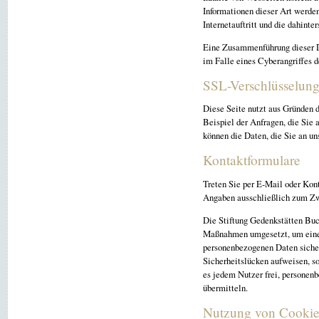
Informationen dieser Art werde
Internetauftritt und die dahint
Eine Zusammenführung dieser D
im Falle eines Cyberangriffes d
SSL-Verschlüsselun
Diese Seite nutzt aus Gründen d
Beispiel der Anfragen, die Sie 
können die Daten, die Sie an un
Kontaktformulare
Treten Sie per E-Mail oder Kon
Angaben ausschließlich zum Zwe
Die Stiftung Gedenkstätten Buc
Maßnahmen umgesetzt, um einen 
personenbezogenen Daten sicher
Sicherheitslücken aufweisen, s
es jedem Nutzer frei, personenb
übermitteln.
Nutzung von Cookie