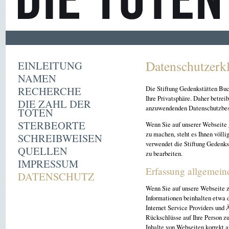
Datenschutzerk
EINLEITUNG
NAMEN
RECHERCHE
Die Stiftung Gedenkstätten Buc
Ihre Privatsphäre. Daher betrei
DIE ZAHL DER
anzuwendenden Datenschutzbe
TOTEN
STERBEORTE
Wenn Sie auf unserer Webseite 
zu machen, steht es Ihnen völli
SCHREIBWEISEN
verwendet die Stiftung Gedenks
QUELLEN
zu bearbeiten.
IMPRESSUM
Erfassung allgemein
DATENSCHUTZ
Wenn Sie auf unsere Webseite z
Informationen beinhalten etwa
Internet Service Providers und 
Rückschlüsse auf Ihre Person zu
Inhalte von Webseiten korrekt 