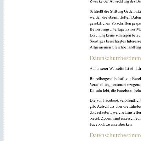
Zwecke der Abwicklung des Be
Schließt die Stiftung Gedenkst
werden die übermittelten Date
gesetzlichen Vorschriften gesp
Bewerbungsunterlagen zwei Mon
Löschung keine sonstigen berech
Sonstiges berechtigtes Interess
Allgemeinen Gleichbehandlung
Datenschutzbestimm
Auf unserer Webseite ist ein Li
Betreibergesellschaft von Face
Verarbeitung personenbezogener
Kanada lebt, die Facebook Irela
Die von Facebook veröffentlicht
gibt Aufschluss über die Erheb
dort erläutert, welche Einstel
bietet. Zudem sind unterschiedl
Facebook zu unterdrücken.
Datenschutzbestimm