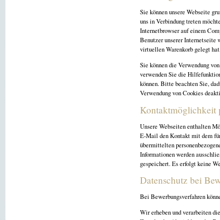
Sie können unsere Webseite gru
uns in Verbindung treten möcht
Internetbrowser auf einem Comp
Benutzer unserer Internetseite 
virtuellen Warenkorb gelegt hat
Sie können die Verwendung von 
verwenden Sie die Hilfefunktion
können. Bitte beachten Sie, dad
Verwendung von Cookies deakti
Kontaktmöglichkeit 
Unsere Webseiten enthalten Mög
E-Mail den Kontakt mit dem für
übermittelten personenbezogene
Informationen werden ausschlie
gespeichert. Es erfolgt keine W
Datenschutz bei Be
Bei Bewerbungsverfahren könne
Wir erheben und verarbeiten d