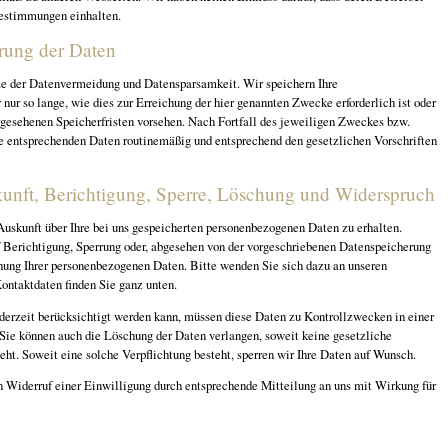
Bestimmungen einhalten.
rung der Daten
ze der Datenvermeidung und Datensparsamkeit. Wir speichern Ihre
ur so lange, wie dies zur Erreichung der hier genannten Zwecke erforderlich ist oder
gesehenen Speicherfristen vorsehen. Nach Fortfall des jeweiligen Zweckes bzw.
ie entsprechenden Daten routinemäßig und entsprechend den gesetzlichen Vorschriften
kunft, Berichtigung, Sperre, Löschung und Widerspruch
Auskunft über Ihre bei uns gespeicherten personenbezogenen Daten zu erhalten.
 Berichtigung, Sperrung oder, abgesehen von der vorgeschriebenen Datenspeicherung
ung Ihrer personenbezogenen Daten. Bitte wenden Sie sich dazu an unseren
ontaktdaten finden Sie ganz unten.
derzeit berücksichtigt werden kann, müssen diese Daten zu Kontrollzwecken in einer
 Sie können auch die Löschung der Daten verlangen, soweit keine gesetzliche
eht. Soweit eine solche Verpflichtung besteht, sperren wir Ihre Daten auf Wunsch.
 Widerruf einer Einwilligung durch entsprechende Mitteilung an uns mit Wirkung für