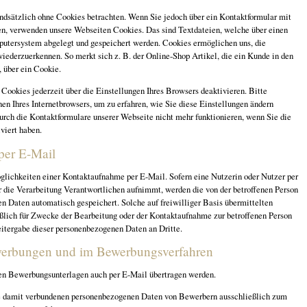
ndsätzlich ohne Cookies betrachten. Wenn Sie jedoch über ein Kontaktformular mit
en, verwenden unsere Webseiten Cookies. Das sind Textdateien, welche über einen
utersystem abgelegt und gespeichert werden. Cookies ermöglichen uns, die
wiederzuerkennen. So merkt sich z. B. der Online-Shop Artikel, die ein Kunde in den
, über ein Cookie.
Cookies jederzeit über die Einstellungen Ihres Browsers deaktivieren. Bitte
en Ihres Internetbrowsers, um zu erfahren, wie Sie diese Einstellungen ändern
urch die Kontaktformulare unserer Webseite nicht mehr funktionieren, wenn Sie die
viert haben.
per E-Mail
lichkeiten einer Kontaktaufnahme per E-Mail. Sofern eine Nutzerin oder Nutzer per
 die Verarbeitung Verantwortlichen aufnimmt, werden die von der betroffenen Person
n Daten automatisch gespeichert. Solche auf freiwilliger Basis übermittelten
ßlich für Zwecke der Bearbeitung oder der Kontaktaufnahme zur betroffenen Person
eitergabe dieser personenbezogenen Daten an Dritte.
werbungen und im Bewerbungsverfahren
n Bewerbungsunterlagen auch per E-Mail übertragen werden.
ie damit verbundenen personenbezogenen Daten von Bewerbern ausschließlich zum