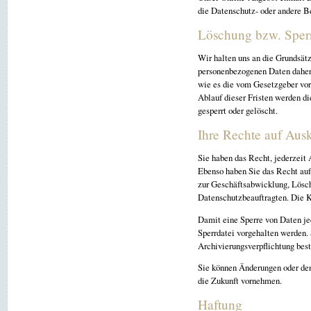
die Datenschutz- oder andere 
Löschung bzw. Sper
Wir halten uns an die Grundsät
personenbezogenen Daten daher n
wie es die vom Gesetzgeber vor
Ablauf dieser Fristen werden d
gesperrt oder gelöscht.
Ihre Rechte auf Aus
Sie haben das Recht, jederzeit 
Ebenso haben Sie das Recht auf
zur Geschäftsabwicklung, Lösch
Datenschutzbeauftragten. Die K
Damit eine Sperre von Daten je
Sperrdatei vorgehalten werden.
Archivierungsverpflichtung best
Sie können Änderungen oder den
die Zukunft vornehmen.
Haftung