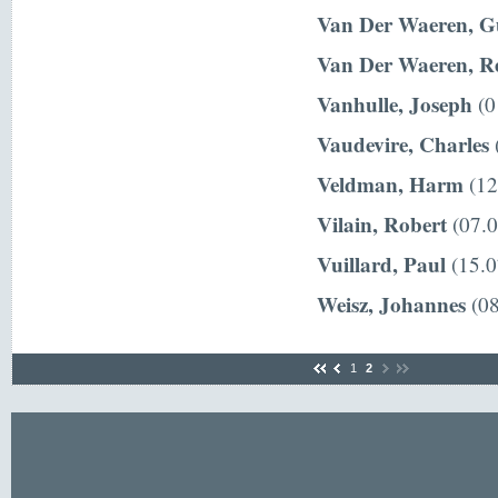
Van Der Waeren, G
Van Der Waeren, R
Vanhulle, Joseph
(0
Vaudevire, Charles
(
Veldman, Harm
(12
Vilain, Robert
(07.0
Vuillard, Paul
(15.0
Weisz, Johannes
(08
1
2