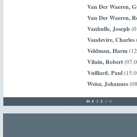
Van Der Waeren, G
Van Der Waeren, R
Vanhulle, Joseph
(0
Vaudevire, Charles
(
Veldman, Harm
(12
Vilain, Robert
(07.0
Vuillard, Paul
(15.0
Weisz, Johannes
(08
1
2