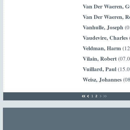
Van Der Waeren, G
Van Der Waeren, R
Vanhulle, Joseph
(0
Vaudevire, Charles
(
Veldman, Harm
(12
Vilain, Robert
(07.0
Vuillard, Paul
(15.0
Weisz, Johannes
(08
1
2