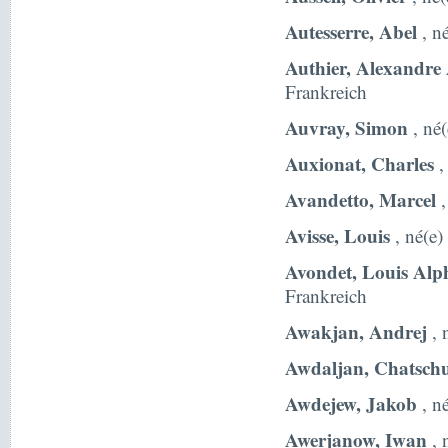
Autesserre, Abel
, n
Authier, Alexandre
Frankreich
Auvray, Simon
, né(
Auxionat, Charles
,
Avandetto, Marcel
,
Avisse, Louis
, né(e)
Avondet, Louis Alp
Frankreich
Awakjan, Andrej
, 
Awdaljan, Chatsch
Awdejew, Jakob
, n
Awerjanow, Iwan
, 