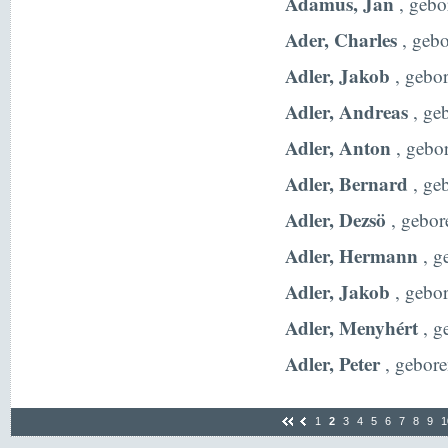
Adamus, Jan
, gebo
Ader, Charles
, gebo
Adler, Jakob
, gebor
Adler, Andreas
, ge
Adler, Anton
, gebo
Adler, Bernard
, ge
Adler, Dezsö
, gebor
Adler, Hermann
, g
Adler, Jakob
, gebo
Adler, Menyhért
, g
Adler, Peter
, gebore
1
2
3
4
5
6
7
8
9
1