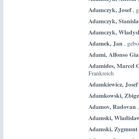
Adamczyk, Josef
, 
Adamczyk, Stanisl
Adamczyk, Wladys
Adamek, Jan
, gebo
Adami, Alfonso Gi
Adamides, Marcel 
Frankreich
Adamkiewicz, Josef
Adamkowski, Zbig
Adamov, Radovan
,
Adamski, Wladisla
Adamski, Zygmunt