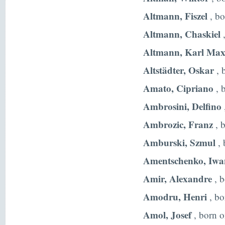
Altmann, Fiszel
, bo
Altmann, Chaskiel
,
Altmann, Karl Max
Altstädter, Oskar
, 
Amato, Cipriano
, 
Ambrosini, Delfino
Ambrozic, Franz
, 
Amburski, Szmul
, 
Amentschenko, Iwa
Amir, Alexandre
, b
Amodru, Henri
, bo
Amol, Josef
, born 