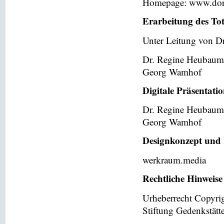
Homepage: www.dor
Erarbeitung des To
Unter Leitung von Dr
Dr. Regine Heubaum
Georg Wamhof
Digitale Präsentati
Dr. Regine Heubaum
Georg Wamhof
Designkonzept und 
werkraum.media
Rechtliche Hinweise
Urheberrecht Copyri
Stiftung Gedenkstät