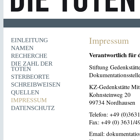
Impressum
EINLEITUNG
NAMEN
Verantwortlich für 
RECHERCHE
DIE ZAHL DER
Stiftung Gedenkstät
TOTEN
Dokumentationsstell
STERBEORTE
SCHREIBWEISEN
KZ-Gedenkstätte Mit
QUELLEN
Kohnsteinweg 20
IMPRESSUM
99734 Nordhausen
DATENSCHUTZ
Telefon: +49 (0)363
Fax: +49 (0) 3631/4
Email: dokumentati