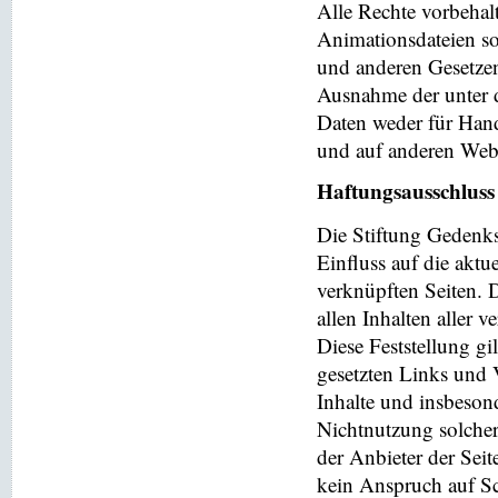
Alle Rechte vorbehalt
Animationsdateien so
und anderen Gesetzen
Ausnahme der unter d
Daten weder für Hand
und auf anderen Web
Haftungsausschluss
Die Stiftung Gedenks
Einfluss auf die aktu
verknüpften Seiten. 
allen Inhalten aller 
Diese Feststellung gi
gesetzten Links und V
Inhalte und insbeson
Nichtnutzung solchera
der Anbieter der Seit
kein Anspruch auf Sch