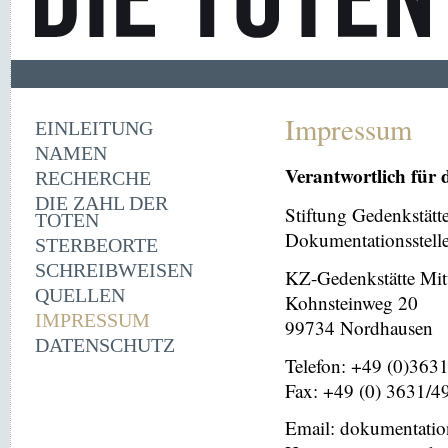
Impressum
EINLEITUNG
NAMEN
Verantwortlich für 
RECHERCHE
DIE ZAHL DER
Stiftung Gedenkstät
TOTEN
Dokumentationsstell
STERBEORTE
SCHREIBWEISEN
KZ-Gedenkstätte Mit
QUELLEN
Kohnsteinweg 20
IMPRESSUM
99734 Nordhausen
DATENSCHUTZ
Telefon: +49 (0)363
Fax: +49 (0) 3631/4
Email: dokumentati