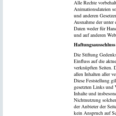
Alle Rechte vorbehalt
Animationsdateien so
und anderen Gesetzen
Ausnahme der unter d
Daten weder für Hand
und auf anderen Web
Haftungsausschluss
Die Stiftung Gedenks
Einfluss auf die aktu
verknüpften Seiten. 
allen Inhalten aller 
Diese Feststellung gi
gesetzten Links und V
Inhalte und insbeson
Nichtnutzung solchera
der Anbieter der Seit
kein Anspruch auf Sch