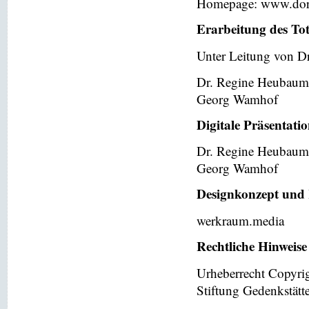
Homepage: www.dor
Erarbeitung des To
Unter Leitung von Dr
Dr. Regine Heubaum
Georg Wamhof
Digitale Präsentati
Dr. Regine Heubaum
Georg Wamhof
Designkonzept und 
werkraum.media
Rechtliche Hinweise
Urheberrecht Copyri
Stiftung Gedenkstät