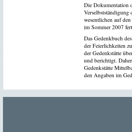
Die Dokumentation de
Verselbstständigung 
wesentlichen auf de
im Sommer 2007 ferti
Das Gedenkbuch des 
der Feierlichkeiten z
der Gedenkstätte übe
und berichtigt. Dahe
Gedenkstätte Mittel
den Angaben im Gede