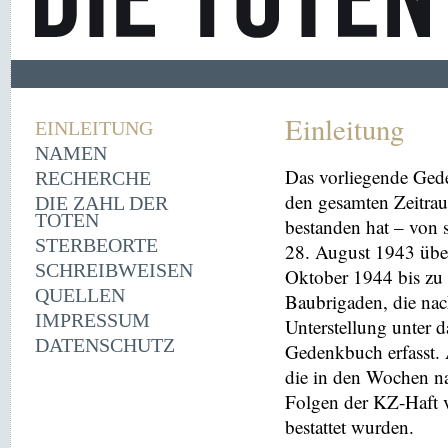
Einleitung
EINLEITUNG
NAMEN
Das vorliegende Ged
RECHERCHE
den gesamten Zeitrau
DIE ZAHL DER
TOTEN
bestanden hat – von
STERBEORTE
28. August 1943 übe
SCHREIBWEISEN
Oktober 1944 bis zu 
QUELLEN
Baubrigaden, die nac
IMPRESSUM
Unterstellung unter 
DATENSCHUTZ
Gedenkbuch erfasst
die in den Wochen na
Folgen der KZ-Haft 
bestattet wurden.