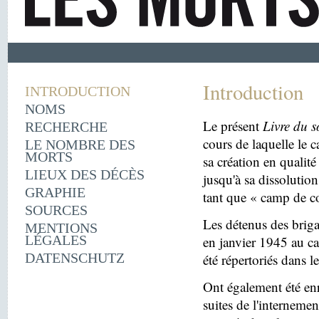
Introduction
INTRODUCTION
NOMS
Le présent
Livre du s
RECHERCHE
cours de laquelle le 
LE NOMBRE DES
MORTS
sa création en quali
LIEUX DES DÉCÈS
jusqu'à sa dissolutio
GRAPHIE
tant que « camp de c
SOURCES
Les détenus des briga
MENTIONS
LÉGALES
en janvier 1945 au c
DATENSCHUTZ
été répertoriés dans l
Ont également été enr
suites de l'internemen