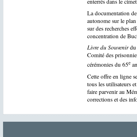
enterrés dans le cim
La documentation des
autonome sur le plan 
sur des recherches eff
concentration de Buc
Livre du Souvenir
du 
Comité des prisonnier
e
cérémonies du 65
an
Cette offre en ligne s
tous les utilisateurs e
faire parvenir au Mé
corrections et des in