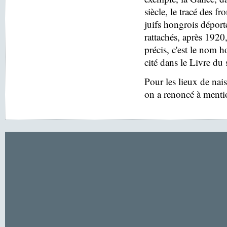
siècle, le tracé des f
juifs hongrois déport
rattachés, après 1920
précis, c'est le nom h
cité dans le Livre du 
Pour les lieux de nai
on a renoncé à menti