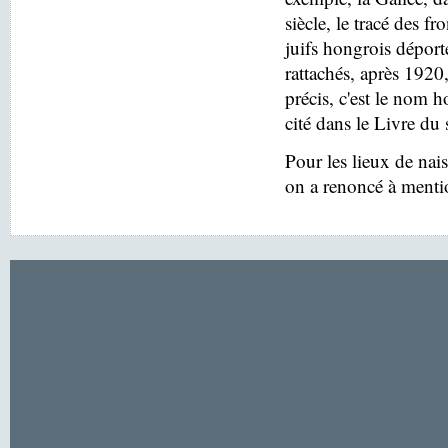
siècle, le tracé des f
juifs hongrois déport
rattachés, après 1920
précis, c'est le nom h
cité dans le Livre du 
Pour les lieux de nai
on a renoncé à menti