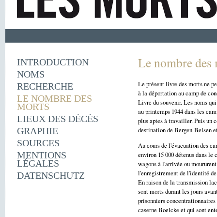
Le nombre des 
INTRODUCTION
NOMS
Le présent livre des morts ne peu
RECHERCHE
à la déportation au camp de con
LE NOMBRE DES
Livre du souvenir. Les noms qui
MORTS
au printemps 1944 dans les cam
LIEUX DES DÉCÈS
plus aptes à travailler. Puis un
GRAPHIE
destination de Bergen-Belsen et 
SOURCES
Au cours de l'évacuation des ca
MENTIONS
environ 15 000 détenus dans le c
LÉGALES
wagons à l'arrivée ou moururent
l'enregistrement de l'identité de
DATENSCHUTZ
En raison de la transmission lac
sont morts durant les jours ava
prisonniers concentrationnaires 
caserne Boelcke et qui sont ent