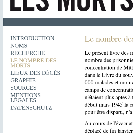
Le nombre de
INTRODUCTION
NOMS
Le présent livre des m
RECHERCHE
nombre des prisonnie
LE NOMBRE DES
MORTS
concentration de Mit
LIEUX DES DÉCÈS
dans le Livre du souv
GRAPHIE
000 malades et moura
SOURCES
camps de concentrati
MENTIONS
n'étaient plus aptes à
LÉGALES
début mars 1945 la c
DATENSCHUTZ
pour être disparu, n'a
Au cours de l'évacua
déplacé de fin janvi