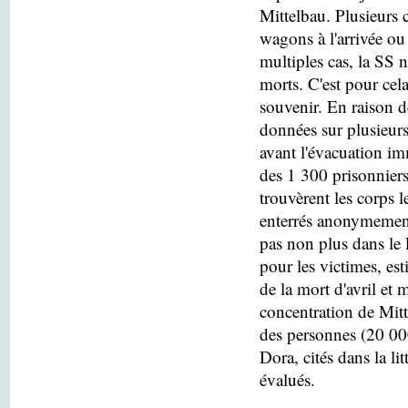
Mittelbau. Plusieurs c
wagons à l'arrivée o
multiples cas, la SS n
morts. C'est pour cel
souvenir. En raison de
données sur plusieurs
avant l'évacuation i
des 1 300 prisonniers
trouvèrent les corps 
enterrés anonymement
pas non plus dans le
pour les victimes, es
de la mort d'avril e
concentration de Mitt
des personnes (20 000
Dora, cités dans la lit
évalués.