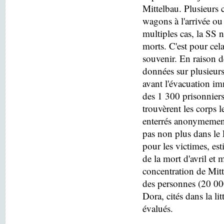
Mittelbau. Plusieurs c
wagons à l'arrivée o
multiples cas, la SS n
morts. C'est pour cel
souvenir. En raison de
données sur plusieurs
avant l'évacuation i
des 1 300 prisonniers
trouvèrent les corps 
enterrés anonymement
pas non plus dans le
pour les victimes, es
de la mort d'avril e
concentration de Mitt
des personnes (20 000
Dora, cités dans la lit
évalués.