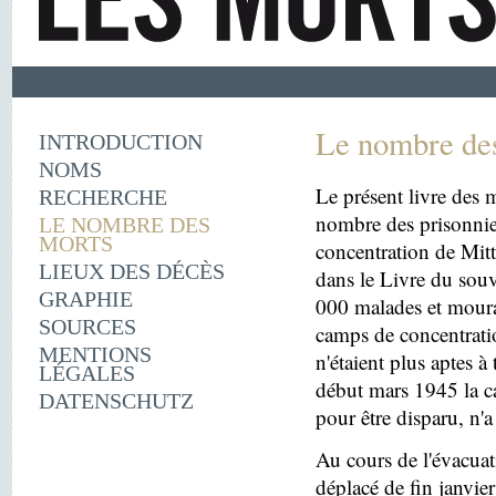
Le nombre de
INTRODUCTION
NOMS
Le présent livre des m
RECHERCHE
nombre des prisonnie
LE NOMBRE DES
MORTS
concentration de Mit
LIEUX DES DÉCÈS
dans le Livre du souv
GRAPHIE
000 malades et moura
SOURCES
camps de concentrati
MENTIONS
n'étaient plus aptes à
LÉGALES
début mars 1945 la c
DATENSCHUTZ
pour être disparu, n'a
Au cours de l'évacua
déplacé de fin janvi