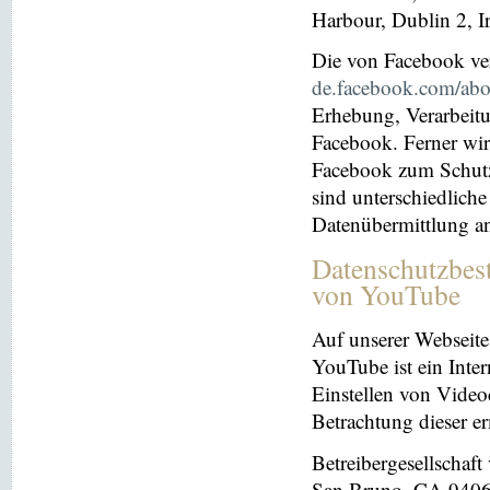
Harbour, Dublin 2, I
Die von Facebook verö
de.facebook.com/abo
Erhebung, Verarbeit
Facebook. Ferner wir
Facebook zum Schutz 
sind unterschiedliche
Datenübermittlung a
Datenschutzbes
von YouTube
Auf unserer Webseite
YouTube ist ein Inter
Einstellen von Videoc
Betrachtung dieser e
Betreibergesellschaf
San Bruno, CA 94066