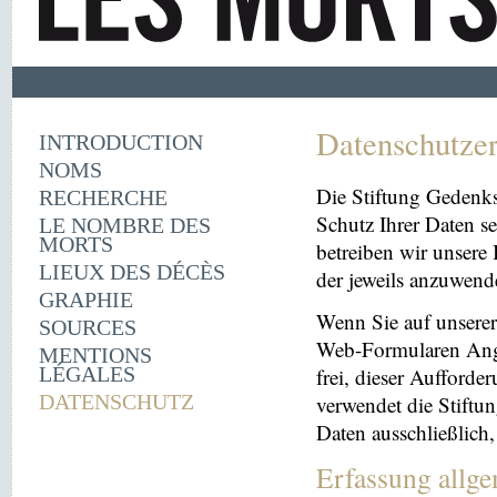
Datenschutze
INTRODUCTION
NOMS
Die Stiftung Gedenk
RECHERCHE
Schutz Ihrer Daten se
LE NOMBRE DES
MORTS
betreiben wir unsere 
LIEUX DES DÉCÈS
der jeweils anzuwen
GRAPHIE
Wenn Sie auf unserer 
SOURCES
Web-Formularen Angab
MENTIONS
LÉGALES
frei, dieser Aufford
DATENSCHUTZ
verwendet die Stiftu
Daten ausschließlich
Erfassung allg