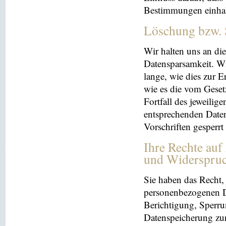
Bestimmungen einhal
Löschung bzw. 
Wir halten uns an d
Datensparsamkeit. Wi
lange, wie dies zur E
wie es die vom Geset
Fortfall des jeweilig
entsprechenden Daten
Vorschriften gesperrt
Ihre Rechte auf
und Widerspru
Sie haben das Recht, 
personenbezogenen Da
Berichtigung, Sperru
Datenspeicherung zu