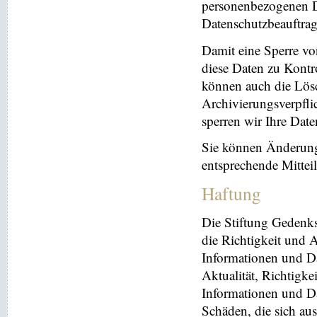
personenbezogenen Da
Datenschutzbeauftrag
Damit eine Sperre vo
diese Daten zu Kontr
können auch die Lösc
Archivierungsverpflic
sperren wir Ihre Dat
Sie können Änderung
entsprechende Mitte
Haftung
Die Stiftung Gedenks
die Richtigkeit und A
Informationen und Da
Aktualität, Richtigke
Informationen und Da
Schäden, die sich au