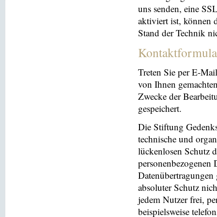
uns senden, eine SS
aktiviert ist, können
Stand der Technik ni
Kontaktformula
Treten Sie per E-Mai
von Ihnen gemachten
Zwecke der Bearbeit
gespeichert.
Die Stiftung Gedenks
technische und orga
lückenlosen Schutz de
personenbezogenen Da
Datenübertragungen g
absoluter Schutz nic
jedem Nutzer frei, p
beispielsweise telefo