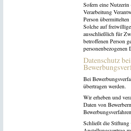
Sofern eine Nutzerin
Verarbeitung Verantw
Person übermittelten
Solche auf freiwillig
ausschließlich für Z
betroffenen Person ge
personenbezogenen Da
Datenschutz be
Bewerbungsver
Bei Bewerbungsverfa
übertragen werden.
Wir erheben und ver
Daten von Bewerbern
Bewerbungsverfahren
Schließt die Stiftun
Anstellungsvertrag m