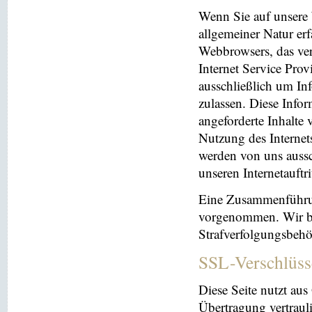
Wenn Sie auf unsere 
allgemeiner Natur erf
Webbrowsers, das ve
Internet Service Prov
ausschließlich um In
zulassen. Diese Info
angeforderte Inhalte 
Nutzung des Interne
werden von uns aussc
unseren Internetauftr
Eine Zusammenführun
vorgenommen. Wir beh
Strafverfolgungsbehö
SSL-Verschlüss
Diese Seite nutzt au
Übertragung vertrauli