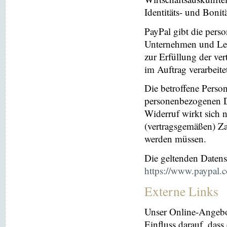
Identitäts- und Bonit
PayPal gibt die per
Unternehmen und Leis
zur Erfüllung der ver
im Auftrag verarbeite
Die betroffene Perso
personenbezogenen Da
Widerruf wirkt sich 
(vertragsgemäßen) Za
werden müssen.
Die geltenden Daten
https://www.paypal.
Externe Links
Unser Online-Angebo
Einfluss darauf, dass