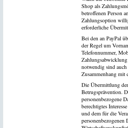
Shop als Zahlungsmög
betroffenen Person a
Zahlungsoption willi
erforderliche Übermi
Bei den an PayPal üb
der Regel um Vornam
Telefonnummer, Mobi
Zahlungsabwicklung 
notwendig sind auch
Zusammenhang mit der
Die Übermittlung de
Betrugsprävention. D
personenbezogene Da
berechtigtes Interess
und dem für die Vera
personenbezogenen D
Wirtschaftsauskunfte