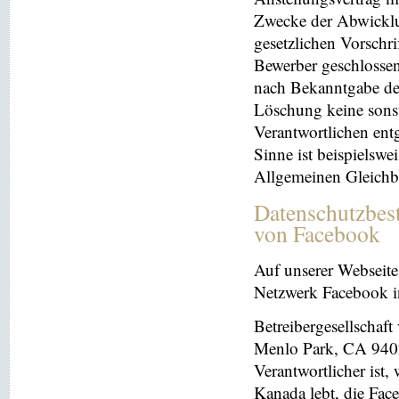
Zwecke der Abwicklu
gesetzlichen Vorschr
Bewerber geschlosse
nach Bekanntgabe der
Löschung keine sonsti
Verantwortlichen entg
Sinne ist beispielswe
Allgemeinen Gleichb
Datenschutzbes
von Facebook
Auf unserer Webseite 
Netzwerk Facebook in
Betreibergesellschaft
Menlo Park, CA 9402
Verantwortlicher ist
Kanada lebt, die Fac