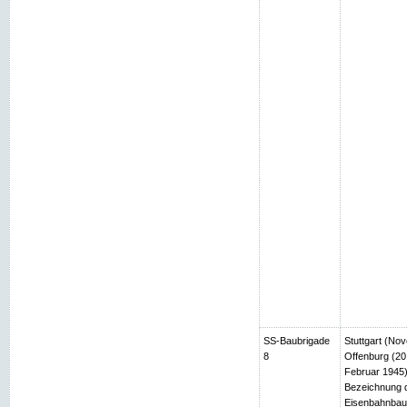
SS-Baubrigade
Stuttgart (No
8
Offenburg (2
Februar 1945)
Bezeichnung d
Eisenbahnbau