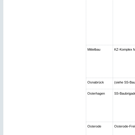
Mittelbau
KZ-Komplex Mi
Osnabrück
(siehe SS-Bau
Osterhagen
SS-Baubrigad
Osterode
Osterode-Frei