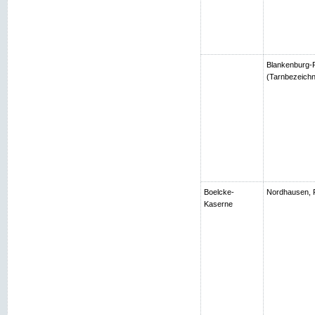
Blankenburg-R
(Tarnbezeichn
Boelcke-
Nordhausen, 
Kaserne