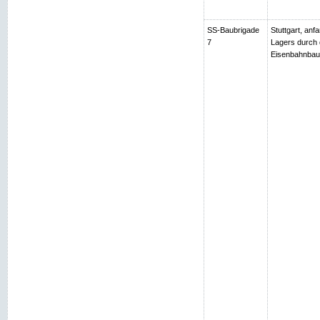
SS-Baubrigade
Stuttgart, an
7
Lagers durch 
Eisenbahnbau