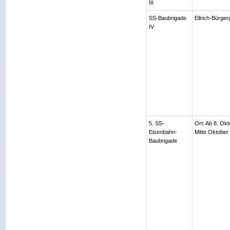
III
SS-Baubrigade
Ellrich-Bürger
IV
5. SS-
Ort: Ab 8. Okt
Eisenbahn-
Mitte Oktobe
Baubrigade