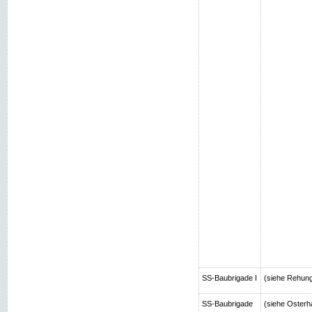
SS-Baubrigade I
(siehe Rehun
SS-Baubrigade
(siehe Osterh