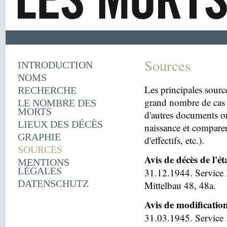
Sources
INTRODUCTION
NOMS
Les principales sourc
RECHERCHE
grand nombre de cas 
LE NOMBRE DES
MORTS
d'autres documents on
LIEUX DES DÉCÈS
naissance et comparer
GRAPHIE
d'effectifs, etc.).
SOURCES
Avis de décès de l'é
MENTIONS
LÉGALES
31.12.1944. Service 
DATENSCHUTZ
Mittelbau 48, 48a.
Avis de modificatio
31.03.1945. Service I