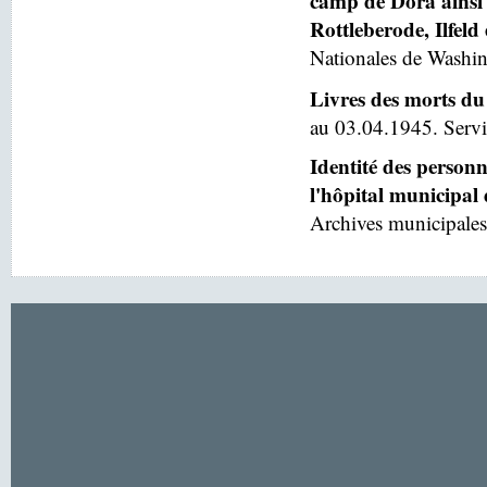
camp de Dora ainsi 
Rottleberode, Ilfeld
Nationales de Washin
Livres des morts du
au 03.04.1945. Servic
Identité des person
l'hôpital municipal
Archives municipales