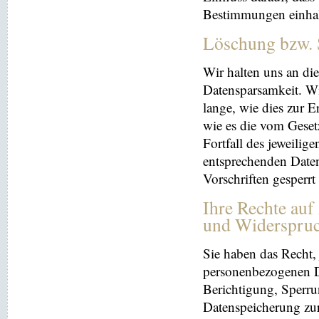
Bestimmungen einhal
Löschung bzw. 
Wir halten uns an d
Datensparsamkeit. Wi
lange, wie dies zur E
wie es die vom Geset
Fortfall des jeweilig
entsprechenden Daten
Vorschriften gesperrt
Ihre Rechte auf
und Widerspru
Sie haben das Recht, 
personenbezogenen Da
Berichtigung, Sperru
Datenspeicherung zu