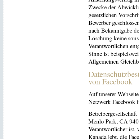
Zwecke der Abwicklu
gesetzlichen Vorschr
Bewerber geschlosse
nach Bekanntgabe der
Löschung keine sonsti
Verantwortlichen entg
Sinne ist beispielswe
Allgemeinen Gleichb
Datenschutzbes
von Facebook
Auf unserer Webseite 
Netzwerk Facebook in
Betreibergesellschaft
Menlo Park, CA 9402
Verantwortlicher ist
Kanada lebt, die Fac