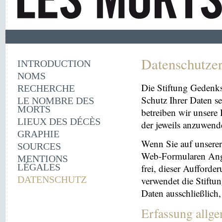
Datenschutze
INTRODUCTION
NOMS
Die Stiftung Gedenk
RECHERCHE
Schutz Ihrer Daten se
LE NOMBRE DES
MORTS
betreiben wir unsere 
LIEUX DES DÉCÈS
der jeweils anzuwen
GRAPHIE
Wenn Sie auf unserer 
SOURCES
Web-Formularen Angab
MENTIONS
LÉGALES
frei, dieser Aufford
DATENSCHUTZ
verwendet die Stiftu
Daten ausschließlich
Erfassung allg