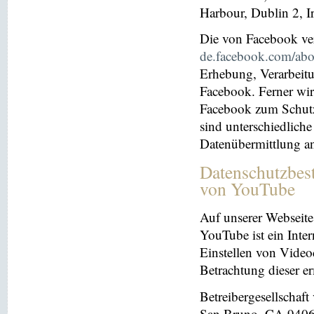
Harbour, Dublin 2, I
Die von Facebook verö
de.facebook.com/abo
Erhebung, Verarbeit
Facebook. Ferner wir
Facebook zum Schutz 
sind unterschiedliche
Datenübermittlung a
Datenschutzbes
von YouTube
Auf unserer Webseite
YouTube ist ein Inter
Einstellen von Videoc
Betrachtung dieser e
Betreibergesellschaf
San Bruno, CA 94066