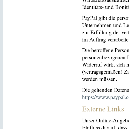
Identitäts- und Bonit
PayPal gibt die per
Unternehmen und Leis
zur Erfüllung der ver
im Auftrag verarbeite
Die betroffene Perso
personenbezogenen Da
Widerruf wirkt sich 
(vertragsgemäßen) Za
werden müssen.
Die geltenden Daten
https://www.paypal.
Externe Links
Unser Online-Angebo
Einfluss darauf, dass