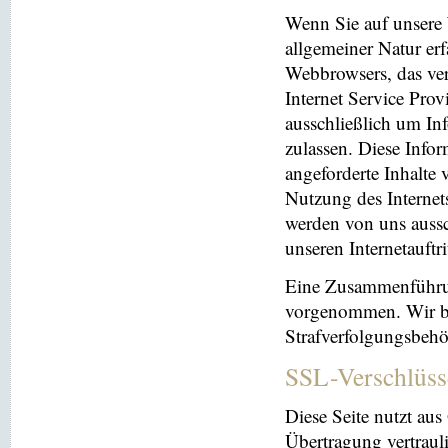
Wenn Sie auf unsere 
allgemeiner Natur erf
Webbrowsers, das ve
Internet Service Prov
ausschließlich um In
zulassen. Diese Info
angeforderte Inhalte 
Nutzung des Interne
werden von uns aussc
unseren Internetauftr
Eine Zusammenführun
vorgenommen. Wir beh
Strafverfolgungsbehö
SSL-Verschlüss
Diese Seite nutzt au
Übertragung vertrauli