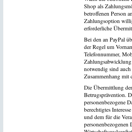
Shop als Zahlungsmög
betroffenen Person a
Zahlungsoption willi
erforderliche Übermi
Bei den an PayPal üb
der Regel um Vornam
Telefonnummer, Mobi
Zahlungsabwicklung 
notwendig sind auch
Zusammenhang mit der
Die Übermittlung de
Betrugsprävention. D
personenbezogene Da
berechtigtes Interess
und dem für die Vera
personenbezogenen D
Wirtschaftsauskunfte