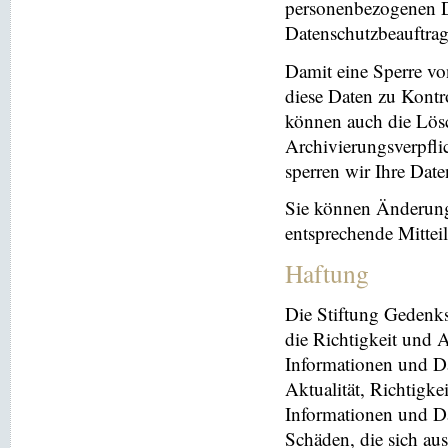
personenbezogenen Da
Datenschutzbeauftrag
Damit eine Sperre vo
diese Daten zu Kontr
können auch die Lösc
Archivierungsverpflic
sperren wir Ihre Dat
Sie können Änderung
entsprechende Mitte
Haftung
Die Stiftung Gedenks
die Richtigkeit und A
Informationen und Da
Aktualität, Richtigke
Informationen und Da
Schäden, die sich au