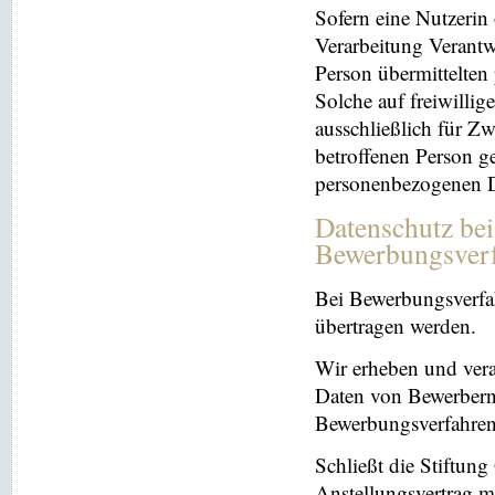
Sofern eine Nutzerin
Verarbeitung Verantw
Person übermittelten
Solche auf freiwillig
ausschließlich für Z
betroffenen Person ge
personenbezogenen Da
Datenschutz be
Bewerbungsver
Bei Bewerbungsverfa
übertragen werden.
Wir erheben und ver
Daten von Bewerbern
Bewerbungsverfahren
Schließt die Stiftun
Anstellungsvertrag m