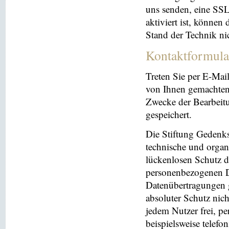
uns senden, eine SS
aktiviert ist, können
Stand der Technik ni
Kontaktformula
Treten Sie per E-Mai
von Ihnen gemachten
Zwecke der Bearbeit
gespeichert.
Die Stiftung Gedenks
technische und orga
lückenlosen Schutz de
personenbezogenen Da
Datenübertragungen g
absoluter Schutz nic
jedem Nutzer frei, p
beispielsweise telefo