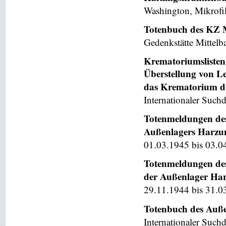
Washington, Mikrofi
Totenbuch des KZ 
Gedenkstätte Mittelb
Krematoriumslisten 
Überstellung von L
das Krematorium d
Internationaler Suchd
Totenmeldungen des
Außenlagers Harzung
01.03.1945 bis 03.04
Totenmeldungen des
der Außenlager Harz
29.11.1944 bis 31.0
Totenbuch des Auße
Internationaler Suchd