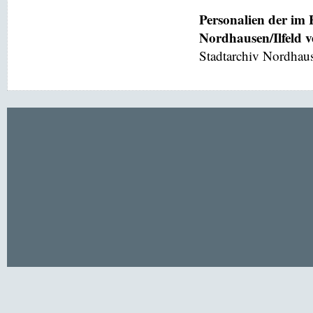
Personalien der im
Nordhausen/Ilfeld 
Stadtarchiv Nordhaus