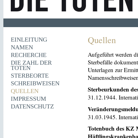
Quellen
EINLEITUNG
NAMEN
Aufgeführt werden di
RECHERCHE
Sterbefälle dokument
DIE ZAHL DER
TOTEN
Unterlagen zur Ermi
STERBEORTE
Namensschreibweisen 
SCHREIBWEISEN
Sterbeurkunden de
QUELLEN
31.12.1944. Internat
IMPRESSUM
DATENSCHUTZ
Veränderungsmeldu
31.03.1945. Internat
Totenbuch des KZ M
Häftlingskrankenb