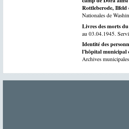
camp de Dora ainsi 
Rottleberode, Ilfeld
Nationales de Washin
Livres des morts du
au 03.04.1945. Servic
Identité des person
l'hôpital municipal
Archives municipales