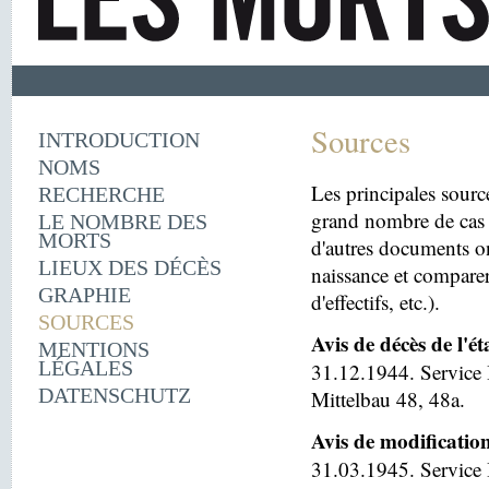
Sources
INTRODUCTION
NOMS
Les principales sourc
RECHERCHE
grand nombre de cas 
LE NOMBRE DES
MORTS
d'autres documents on
LIEUX DES DÉCÈS
naissance et comparer
GRAPHIE
d'effectifs, etc.).
SOURCES
Avis de décès de l'é
MENTIONS
LÉGALES
31.12.1944. Service 
DATENSCHUTZ
Mittelbau 48, 48a.
Avis de modificatio
31.03.1945. Service I