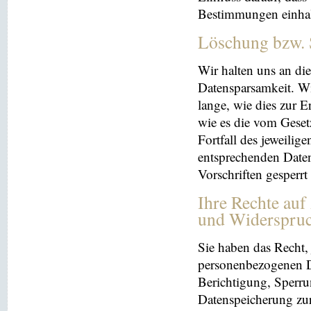
Bestimmungen einhal
Löschung bzw. 
Wir halten uns an d
Datensparsamkeit. Wi
lange, wie dies zur E
wie es die vom Geset
Fortfall des jeweilig
entsprechenden Daten
Vorschriften gesperrt
Ihre Rechte auf
und Widerspru
Sie haben das Recht, 
personenbezogenen Da
Berichtigung, Sperru
Datenspeicherung zu