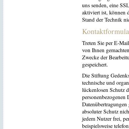
uns senden, eine SS
aktiviert ist, können
Stand der Technik ni
Kontaktformula
Treten Sie per E-Mai
von Ihnen gemachten
Zwecke der Bearbeit
gespeichert.
Die Stiftung Gedenks
technische und orga
lückenlosen Schutz de
personenbezogenen Da
Datenübertragungen g
absoluter Schutz nic
jedem Nutzer frei, p
beispielsweise telefo