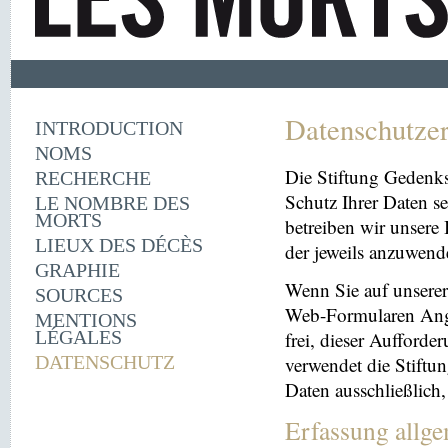
Datenschutze
INTRODUCTION
NOMS
Die Stiftung Gedenk
RECHERCHE
Schutz Ihrer Daten se
LE NOMBRE DES
MORTS
betreiben wir unsere 
LIEUX DES DÉCÈS
der jeweils anzuwen
GRAPHIE
Wenn Sie auf unserer 
SOURCES
Web-Formularen Angab
MENTIONS
LÉGALES
frei, dieser Aufford
DATENSCHUTZ
verwendet die Stiftu
Daten ausschließlich
Erfassung allg