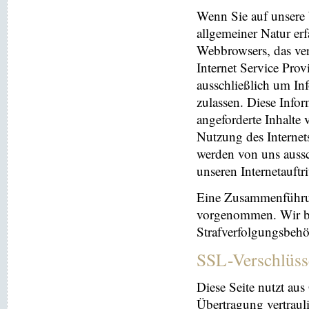
Wenn Sie auf unsere 
allgemeiner Natur erf
Webbrowsers, das ve
Internet Service Prov
ausschließlich um In
zulassen. Diese Info
angeforderte Inhalte 
Nutzung des Interne
werden von uns aussc
unseren Internetauftr
Eine Zusammenführun
vorgenommen. Wir beh
Strafverfolgungsbehö
SSL-Verschlüss
Diese Seite nutzt au
Übertragung vertrauli