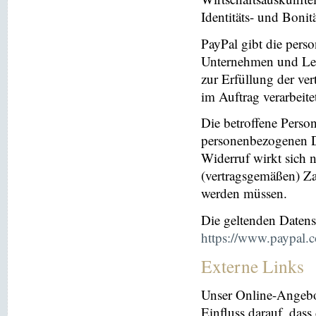
Identitäts- und Bonit
PayPal gibt die per
Unternehmen und Leis
zur Erfüllung der ver
im Auftrag verarbeite
Die betroffene Perso
personenbezogenen Da
Widerruf wirkt sich 
(vertragsgemäßen) Za
werden müssen.
Die geltenden Daten
https://www.paypal.
Externe Links
Unser Online-Angebo
Einfluss darauf, dass