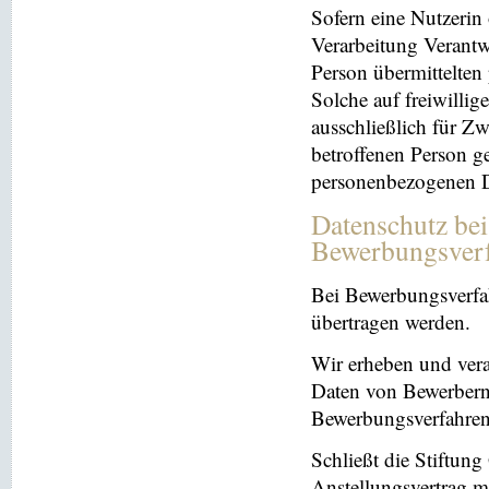
Sofern eine Nutzerin
Verarbeitung Verantw
Person übermittelten
Solche auf freiwillig
ausschließlich für Z
betroffenen Person ge
personenbezogenen Da
Datenschutz be
Bewerbungsver
Bei Bewerbungsverfa
übertragen werden.
Wir erheben und ver
Daten von Bewerbern
Bewerbungsverfahren
Schließt die Stiftun
Anstellungsvertrag m