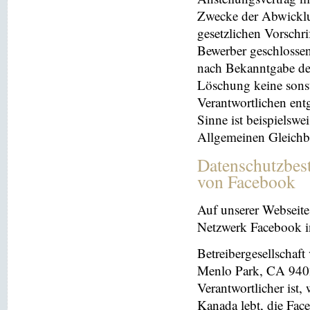
Zwecke der Abwicklu
gesetzlichen Vorschr
Bewerber geschlosse
nach Bekanntgabe der
Löschung keine sonsti
Verantwortlichen entg
Sinne ist beispielswe
Allgemeinen Gleichb
Datenschutzbes
von Facebook
Auf unserer Webseite 
Netzwerk Facebook in
Betreibergesellschaft
Menlo Park, CA 9402
Verantwortlicher ist
Kanada lebt, die Fac