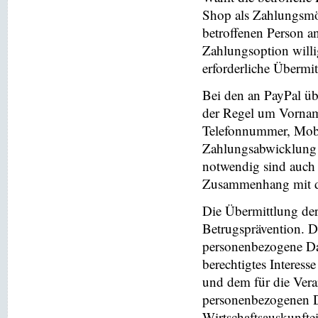
Shop als Zahlungsmög
betroffenen Person a
Zahlungsoption willi
erforderliche Übermi
Bei den an PayPal üb
der Regel um Vornam
Telefonnummer, Mobi
Zahlungsabwicklung 
notwendig sind auch
Zusammenhang mit der
Die Übermittlung de
Betrugsprävention. D
personenbezogene Da
berechtigtes Interess
und dem für die Vera
personenbezogenen D
Wirtschaftsauskunfte