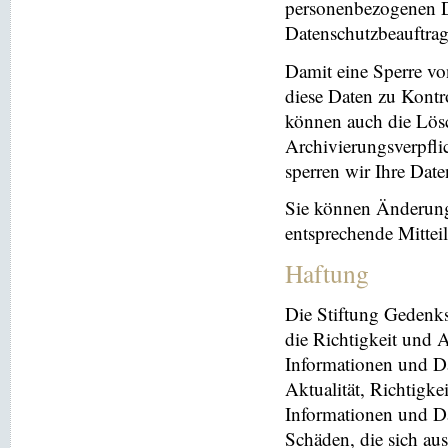
personenbezogenen Da
Datenschutzbeauftrag
Damit eine Sperre vo
diese Daten zu Kontr
können auch die Lösc
Archivierungsverpflic
sperren wir Ihre Dat
Sie können Änderung
entsprechende Mitte
Haftung
Die Stiftung Gedenks
die Richtigkeit und A
Informationen und Da
Aktualität, Richtigke
Informationen und Da
Schäden, die sich au