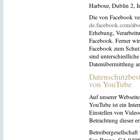
Harbour, Dublin 2, I
Die von Facebook verö
de.facebook.com/abo
Erhebung, Verarbeit
Facebook. Ferner wir
Facebook zum Schutz 
sind unterschiedliche
Datenübermittlung a
Datenschutzbes
von YouTube
Auf unserer Webseite
YouTube ist ein Inter
Einstellen von Videoc
Betrachtung dieser e
Betreibergesellschaf
San Bruno, CA 94066