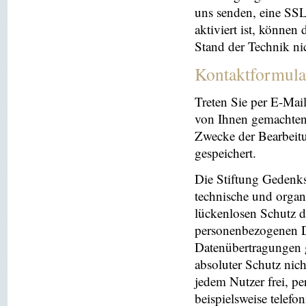
uns senden, eine SS
aktiviert ist, können
Stand der Technik ni
Kontaktformula
Treten Sie per E-Mai
von Ihnen gemachten
Zwecke der Bearbeit
gespeichert.
Die Stiftung Gedenks
technische und orga
lückenlosen Schutz de
personenbezogenen Da
Datenübertragungen g
absoluter Schutz nic
jedem Nutzer frei, p
beispielsweise telefo