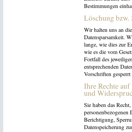
Bestimmungen einhal
Löschung bzw. 
Wir halten uns an d
Datensparsamkeit. Wi
lange, wie dies zur E
wie es die vom Geset
Fortfall des jeweilig
entsprechenden Daten
Vorschriften gesperrt
Ihre Rechte auf
und Widerspru
Sie haben das Recht, 
personenbezogenen Da
Berichtigung, Sperru
Datenspeicherung zu