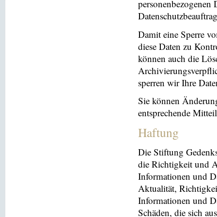
personenbezogenen Da
Datenschutzbeauftrag
Damit eine Sperre vo
diese Daten zu Kontr
können auch die Lösc
Archivierungsverpflic
sperren wir Ihre Dat
Sie können Änderung
entsprechende Mitte
Haftung
Die Stiftung Gedenks
die Richtigkeit und A
Informationen und Da
Aktualität, Richtigke
Informationen und Da
Schäden, die sich au