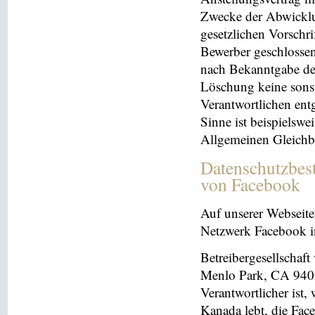
Zwecke der Abwicklu
gesetzlichen Vorschr
Bewerber geschlosse
nach Bekanntgabe der
Löschung keine sonsti
Verantwortlichen entg
Sinne ist beispielswe
Allgemeinen Gleichb
Datenschutzbes
von Facebook
Auf unserer Webseite 
Netzwerk Facebook in
Betreibergesellschaft
Menlo Park, CA 9402
Verantwortlicher ist
Kanada lebt, die Fac