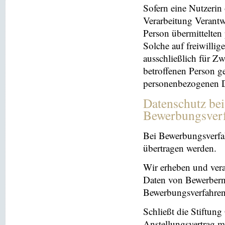
Sofern eine Nutzerin
Verarbeitung Verantw
Person übermittelten
Solche auf freiwillig
ausschließlich für Z
betroffenen Person ge
personenbezogenen Da
Datenschutz be
Bewerbungsver
Bei Bewerbungsverfa
übertragen werden.
Wir erheben und ver
Daten von Bewerbern
Bewerbungsverfahren
Schließt die Stiftun
Anstellungsvertrag m