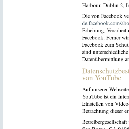
Harbour, Dublin 2, I
Die von Facebook verö
de.facebook.com/abo
Erhebung, Verarbeit
Facebook. Ferner wir
Facebook zum Schutz 
sind unterschiedliche
Datenübermittlung a
Datenschutzbes
von YouTube
Auf unserer Webseite
YouTube ist ein Inter
Einstellen von Videoc
Betrachtung dieser e
Betreibergesellschaf
San Bruno, CA 94066