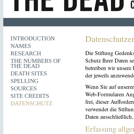
Datenschutze
INTRODUCTION
NAMES
Die Stiftung Gedenk
RESEARCH
Schutz Ihrer Daten se
THE NUMBERS OF
THE DEAD
betreiben wir unsere 
DEATH SITES
der jeweils anzuwen
SPELLING
Wenn Sie auf unserer 
SOURCES
Web-Formularen Angab
SITE CREDITS
frei, dieser Aufford
DATENSCHUTZ
verwendet die Stiftu
Daten ausschließlich
Erfassung allg