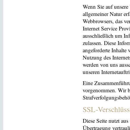
Wenn Sie auf unsere 
allgemeiner Natur erf
Webbrowsers, das ve
Internet Service Prov
ausschließlich um In
zulassen. Diese Info
angeforderte Inhalte 
Nutzung des Interne
werden von uns aussc
unseren Internetauftr
Eine Zusammenführun
vorgenommen. Wir beh
Strafverfolgungsbehö
SSL-Verschlüss
Diese Seite nutzt au
Übertragung vertrauli