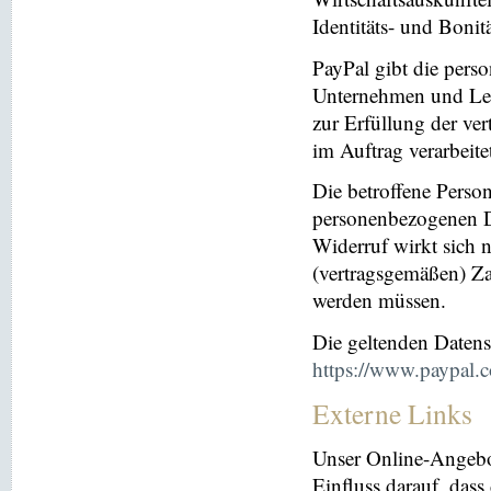
Identitäts- und Bonit
PayPal gibt die per
Unternehmen und Leis
zur Erfüllung der ver
im Auftrag verarbeite
Die betroffene Perso
personenbezogenen Da
Widerruf wirkt sich 
(vertragsgemäßen) Za
werden müssen.
Die geltenden Daten
https://www.paypal.
Externe Links
Unser Online-Angebo
Einfluss darauf, dass