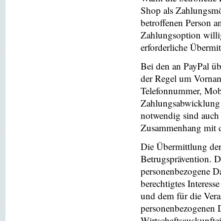
Shop als Zahlungsmög
betroffenen Person a
Zahlungsoption willi
erforderliche Übermi
Bei den an PayPal üb
der Regel um Vornam
Telefonnummer, Mobi
Zahlungsabwicklung 
notwendig sind auch
Zusammenhang mit der
Die Übermittlung de
Betrugsprävention. D
personenbezogene Da
berechtigtes Interess
und dem für die Vera
personenbezogenen D
Wirtschaftsauskunfte